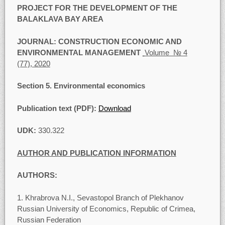
PROJECT FOR THE DEVELOPMENT OF THE
BALAKLAVA BAY AREA
JOURNAL:
CONSTRUCTION ECONOMIC AND
ENVIRONMENTAL MANAGEMENT
Volume №
4
(77),
2020
Section
5.
Environmental economics
Publication text (PDF):
Download
UDK:
330.322
AUTHOR AND PUBLICATION INFORMATION
AUTHORS:
Khrabrova N.I., Sevastopol Branch of Plekhanov
Russian University of Economics, Republic of Crimea,
Russian Federation