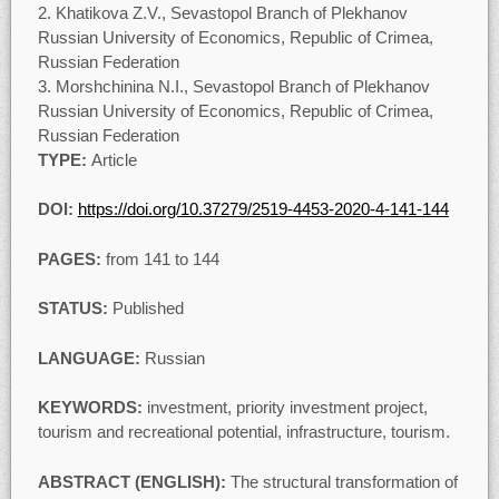
Khatikova Z.V., Sevastopol Branch of Plekhanov
Russian University of Economics, Republic of Crimea,
Russian Federation
Morshchinina N.I., Sevastopol Branch of Plekhanov
Russian University of Economics, Republic of Crimea,
Russian Federation
TYPE:
Article
DOI:
https://doi.org/10.37279/2519-4453-2020-4-141-
144
PAGES:
from 141 to 144
STATUS:
Published
LANGUAGE:
Russian
KEYWORDS:
investment, priority investment project,
tourism and recreational potential, infrastructure, tourism.
ABSTRACT (ENGLISH):
The structural transformation of