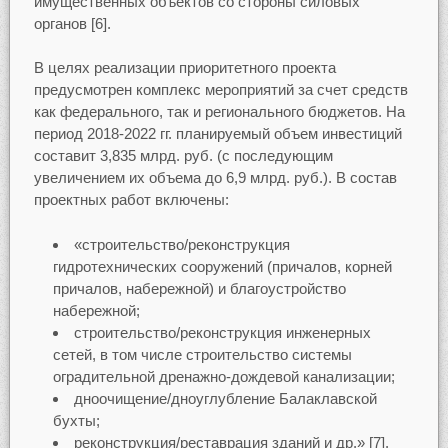
имущественных объектов со стороны силовых
органов [6].
В целях реализации приоритетного проекта
предусмотрен комплекс мероприятий за счет средств
как федерального, так и регионального бюджетов. На
период 2018-2022 гг. планируемый объем инвестиций
составит 3,835 млрд. руб. (с последующим
увеличением их объема до 6,9 млрд. руб.). В состав
проектных работ включены:
«строительство/реконструкция
гидротехнических сооружений (причалов, корней
причалов, набережной) и благоустройство
набережной;
строительство/реконструкция инженерных
сетей, в том числе строительство системы
оградительной дренажно-дождевой канализации;
дноочищение/дноуглубление Балаклавской
бухты;
реконструкция/реставрация зданий и др.» [7].