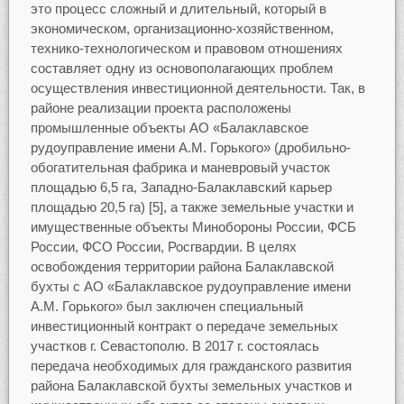
это процесс сложный и длительный, который в
экономическом, организационно-хозяйственном,
технико-технологическом и правовом отношениях
составляет одну из основополагающих проблем
осуществления инвестиционной деятельности. Так, в
районе реализации проекта расположены
промышленные объекты АО «Балаклавское
рудоуправление имени А.М. Горького» (дробильно-
обогатительная фабрика и маневровый участок
площадью 6,5 га, Западно-Балаклавский карьер
площадью 20,5 га) [5], а также земельные участки и
имущественные объекты Минобороны России, ФСБ
России, ФСО России, Росгвардии. В целях
освобождения территории района Балаклавской
бухты с АО «Балаклавское рудоуправление имени
А.М. Горького» был заключен специальный
инвестиционный контракт о передаче земельных
участков г. Севастополю. В 2017 г. состоялась
передача необходимых для гражданского развития
района Балаклавской бухты земельных участков и