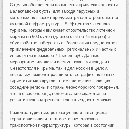
С целью обеспечения повышения привлекательности
Балаклавской бухты для захода парусных и
моторных яхт проект предусматривает строительство
яхтенной инфраструктуры [8, 9]: центра яхтенного
туризма, который включает строительство яхтенной
марины на 600 судов (длиной от 6 до 75 метров) и
обустройство набережных. Реализация предполагает
привлечение федеральных, региональных и частных
инвестиции в размере 7,1 млрд. руб. Данные
мероприятия являются весьма важными как для г.
Севастополя и Крыма, так и для России в целом,
поскольку позволят расширить географию яхтенных
туристских маршрутов, в том числе связывающих
соседние регионы и страны черноморского побережья,
что, в свою очередь, положительно скажется на
развитии как внутреннего, так и въездного туризма.
Развитие туристско-рекреационного потенциала
территории зависит и от состояния дорожно-
транспортной инфраструктуры, которая в состоянии