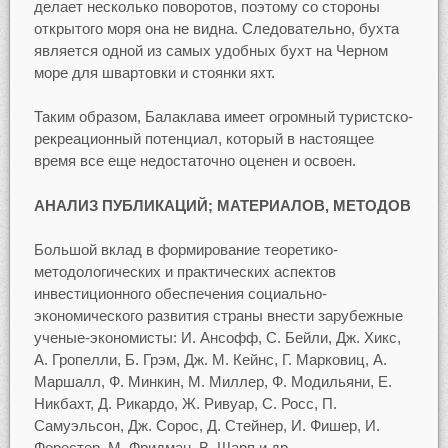
делает несколько поворотов, поэтому со стороны
открытого моря она не видна. Следовательно, бухта
является одной из самых удобных бухт на Черном
море для швартовки и стоянки яхт.
Таким образом, Балаклава имеет огромный туристско-
рекреационный потенциал, который в настоящее
время все еще недостаточно оценен и освоен.
АНАЛИЗ ПУБЛИКАЦИЙ; МАТЕРИАЛОВ, МЕТОДОВ
Большой вклад в формирование теоретико-
методологических и практических аспектов
инвестиционного обеспечения социально-
экономического развития страны внести зарубежные
ученые-экономисты: И. Ансофф, С. Бейли, Дж. Хикс,
А. Гропелли, Б. Грэм, Дж. М. Кейнс, Г. Марковиц, А.
Маршалл, Ф. Минкин, М. Миллер, Ф. Модильяни, Е.
Никбахт, Д. Рикардо, Ж. Ривуар, С. Росс, П.
Самуэльсон, Дж. Сорос, Д. Стейнер, И. Фишер, И.
Форестер, М. Фридман, В. Шарп и др.