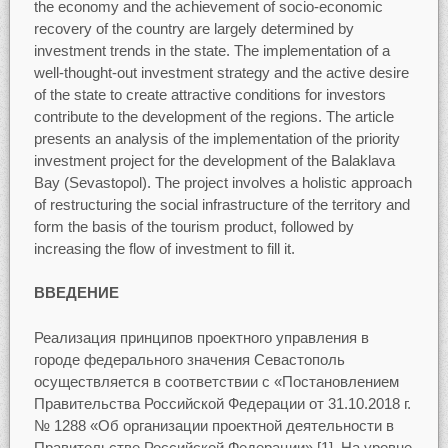
the economy and the achievement of socio-economic
recovery of the country are largely determined by
investment trends in the state. The implementation of a
well-thought-out investment strategy and the active desire
of the state to create attractive conditions for investors
contribute to the development of the regions. The article
presents an analysis of the implementation of the priority
investment project for the development of the Balaklava
Bay (Sevastopol). The project involves a holistic approach
of restructuring the social infrastructure of the territory and
form the basis of the tourism product, followed by
increasing the flow of investment to fill it.
ВВЕДЕНИЕ
Реализация принципов проектного управления в
городе федерального значения Севастополь
осуществляется в соответствии с «Постановлением
Правительства Российской Федерации от 31.10.2018 г.
№ 1288 «Об организации проектной деятельности в
Правительстве Российской Федерации» [1]. На уровне