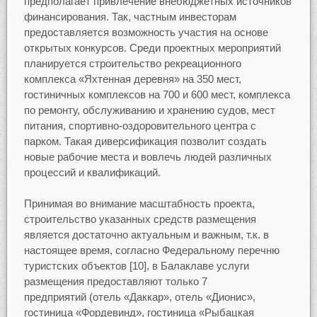
предполагает привлечение внебюджетных источников
финансирования. Так, частным инвесторам
предоставляется возможность участия на основе
открытых конкурсов. Среди проектных мероприятий
планируется строительство рекреационного
комплекса «Яхтенная деревня» на 350 мест,
гостиничных комплексов на 700 и 600 мест, комплекса
по ремонту, обслуживанию и хранению судов, мест
питания, спортивно-оздоровительного центра с
парком. Такая диверсификация позволит создать
новые рабочие места и вовлечь людей различных
процессий и квалификаций.
Принимая во внимание масштабность проекта,
строительство указанных средств размещения
является достаточно актуальным и важным, т.к. в
настоящее время, согласно Федеральному перечню
туристских объектов [10], в Балаклаве услуги
размещения предоставляют только 7
предприятий (отель «Даккар», отель «Дионис»,
гостиница «Фордевинд», гостиница «Рыбацкая