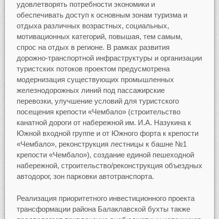
удовлетворять потребности экономики и
обеспечивать доступ к основным зонам туризма и
отдыха различных возрастных, социальных,
мотивационных категорий, повышая, тем самым,
спрос на отдых в регионе. В рамках развития
дорожно-транспортной инфраструктуры и организации
туристских потоков проектом предусмотрена
модернизация существующих промышленных
железнодорожных линий под пассажирские
перевозки, улучшение условий для туристского
посещения крепости «Чембало» (строительство
канатной дороги от набережной им. И.А. Назукина к
Южной входной группе и от Южного форта к крепости
«Чембало», реконструкция лестницы к башне №1
крепости «Чембало»), создание единой пешеходной
набережной, строительство/реконструкция объездных
автодорог, зон парковки автотранспорта.
Реализация приоритетного инвестиционного проекта
трансформации района Балаклавской бухты также