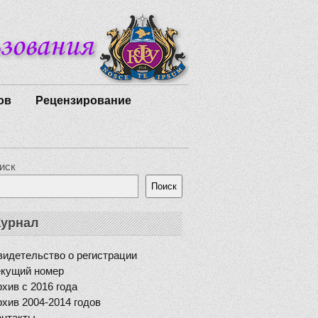
ов
Рецензирование
иск
Поиск
урнал
идетельство о регистрации
екущий номер
хив с 2016 года
хив 2004-2014 годов
онтакты