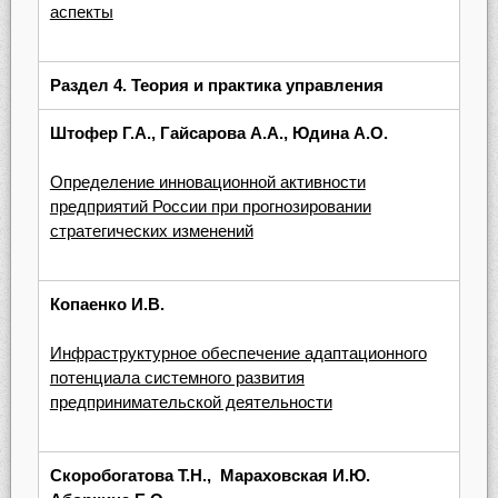
аспекты
Раздел 4.
Теория и практика управления
Штофер Г.А., Гайсарова А.А., Юдина А.О.
Определение инновационной активности
предприятий России при прогнозировании
стратегических изменений
Копаенко И.В.
Инфраструктурное обеспечение адаптационного
потенциала системного развития
предпринимательской деятельности
Скоробогатова Т.Н., Мараховская И.Ю.