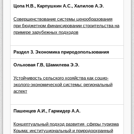
Цопа Н.В., Карпушкин А.С., Халилов А.Э.
Совершенствование системы ценообразования
при бюджетном финансировании строительства на
примере зарубежных подходов
Раздел 3. Экономика природопользования
Ольховая Г.В, Шамилева Э.Э.
Устойчивость сельского хозяйства как социо-
эколого-экономической системы: региональный
аспект
Пашенцев А.И., Гармидер А.А.
Концептуальный подход развития сферы туризма
Крыма: институциональный и природоохранный