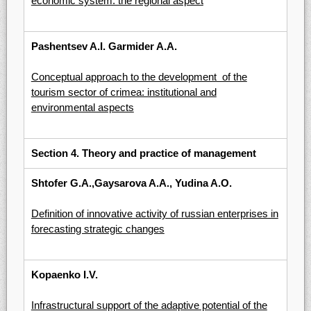
economic system: the regional aspect
Pashentsev A.I. Garmider A.A.
Соnceptual approach to the development of the
tourism sector of crimea: institutional and
environmental aspects
Section 4.
Theory and practice of management
Shtofer G.A.,Gaysarova A.A., Yudina A.O.
Definition of innovative activity of russian enterprises in
forecasting strategic changes
Kopaenko I.V.
Infrastructural support of the adaptive potential of the