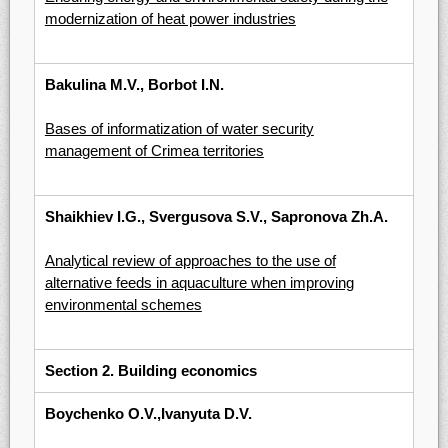
modernization of heat power industries
Bakulina M.V., Borbot I.N.
Bases of informatization of water security
management of Crimea territories
Shaikhiev I.G., Svergusova S.V., Sapronova Zh.A.
Analytical review of approaches to the use of
alternative feeds in aquaculture when improving
environmental schemes
Section 2. Building economics
Boychenko O.V.,Ivanyuta D.V.