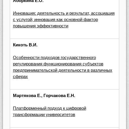
Аборкина Е.О.
Инновация: деятельность и результат, ассоциация
с услугой; инновация как основной фактор
повышения эффективности
Кикоть В.И.
Особенности подходов государственного
регулирования функционирования субъектов
предпринимательской деятельности в различных
сферах
Мартякова Е., Горчакова Е.Н.
Платформенный подход к цифровой
трансформации университетов