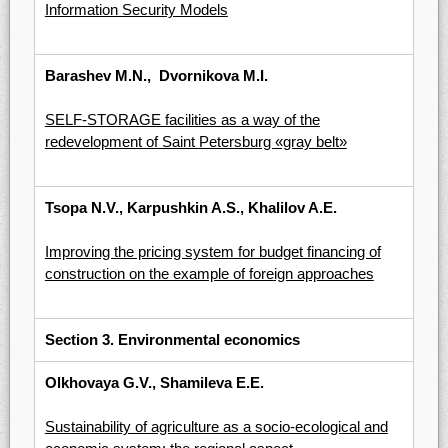
Information Security Models
Barashev M.N., Dvornikova M.I.
SELF-STORAGE facilities as a way of the
redevelopment of Saint Petersburg «gray belt»
Tsopa N.V., Karpushkin A.S., Khalilov A.E.
Improving the pricing system for budget financing of
construction on the example of foreign approaches
Section 3.
Environmental economics
Olkhovaya G.V., Shamileva E.E.
Sustainability of agriculture as a socio-ecological and