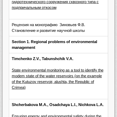
гидротехнического сооружения сквозного типа с
подпричальным откосом
Рецензия на монографию Зиновьев Ф.В.
Становление и развитие научной школы
Section 1. Regional problems of environmental
management
Timchenko Z.V., Tabunshchik V.A.
State environmental monitoring as a tool to identify the
modem state of the water reservoirs (on the example
of the Kutuzov reservoir, alushta, the Republic of
Crimea)
Shcherbakova M.A., Osadchaya L.I., Nichkova L.A.
Ensuring energy and environmental safety during the