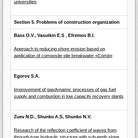
universities
Section 5. Problems of construction organization
Bass О.V., Vasutkin Е.S , Efremov В.I.
Approach to reducing shore erosion based on
application of composite pile breakwater «Comb»
Egorov S.A.
Improvement of gasdynamic processes of gas fuel
supply and combustion in low capacity recovery plants
Zuev N.D., Shunko A.S, Shunko N.V.
Research of the reflection coefficient of waves from
through-type hydraulic structure with sub-вerth slope