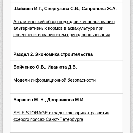
Шайхиев И.Г., Свергузова С.В., Сапронова Ж.А.
Аналитический обзор подходов к использованию
альтернативных кормов в аквакультуре при
совершенствовании схем природопользования
Раздел 2.
Экономика строительства
Бойченко О.В., Иванюта Д.В.
Модели информационной безопасности
Барашев М. Н., Дворникова М.И.
SELF-STORAGE склады как варинат развития
«серого пояса» Санкт-Петербурга