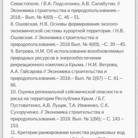
Севастополе. / В.А. Подсолонко, А.В. Салабутин. //
Экономика строительства и природопользования.–
2018.– Вып. № 4(69) – С. 46 – 51.
Ошовская, Н.В. Основы формирования эколого-
экономической системы курортной территории. / Н.В.
Ошовская. // Экономика строительства и
природопользования.– 2018 Вып. № 4(69). –С. 39 – 45.
Ветрова, Н.М. Об использовании возобновляемых
природных ресурсов в энергообеспечении
рекреационного комплекса Крыма. / Н.М. Ветрова,
А.А. Гайсарова // Экономика строительства и
природопользования.– 2018.– Вып. № 2(67) – С. 61 –
66.
Оценка региональной сейсмической опасности и
риска на территории Республики Крым. / Б.Г.
Пустовитенко, А.В. Лущик, Т.А. Иваненко, С.К.
Сухорученко. // Экономика строительства и
природопользования.– 2018. Вып. № 1(66); – С. 143 –
153.
Критерии ранжирования качества родниковых вод