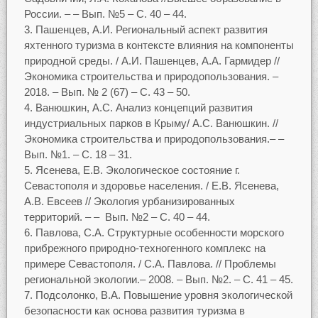
России. – – Вып. №5 – C. 40 – 44.
Пашенцев, А.И. Региональный аспект развития
яхтенного туризма в контексте влияния на компоненты
природной среды. / А.И. Пашенцев, А.А. Гармидер //
Экономика строительства и природопользования. –
2018. – Вып. № 2 (67) – С. 43 – 50.
Ванюшкин, А.С. Анализ концепций развития
индустриальных парков в Крыму/ А.С. Ванюшкин. //
Экономика строительства и природопользования.– –
Вып. №1. – С. 18 – 31.
Ясенева, Е.В. Экологическое состояние г.
Севастополя и здоровье населения. / Е.В. Ясенева,
А.В. Евсеев // Экология урбанизированных
территорий. – – Вып. №2 – С. 40 – 44.
Павлова, С.А. Структурные особенности морского
прибрежного природно-техногенного комплекс на
примере Севастополя. / С.А. Павлова. // Проблемы
региональной экологии.– 2008. – Вып. №2. – С. 41 – 45.
Подсолонко, В.А. Повышение уровня экологической
безопасности как основа развития туризма в