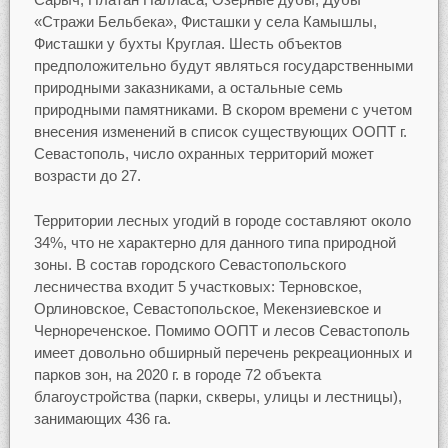
«Стражи Бельбека», Фисташки у села Камышлы,
Фисташки у бухты Круглая. Шесть объектов
предположительно будут являться государственными
природными заказниками, а остальные семь
природными памятниками. В скором времени с учетом
внесения изменений в список существующих ООПТ г.
Севастополь, число охранных территорий может
возрасти до 27.
Территории лесных угодий в городе составляют около
34%, что не характерно для данного типа природной
зоны. В состав городского Севастопольского
лесничества входит 5 участковых: Терновское,
Орлиновское, Севастопольское, Мекензиевское и
Чернореченское. Помимо ООПТ и лесов Севастополь
имеет довольно обширный перечень рекреационных и
парков зон, на 2020 г. в городе 72 объекта
благоустройства (парки, скверы, улицы и лестницы),
занимающих 436 га.