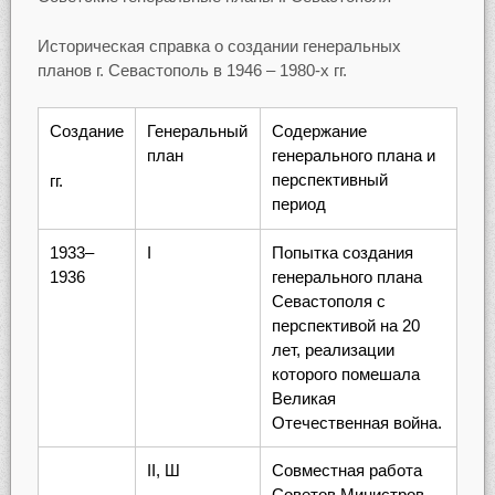
Историческая справка о создании генеральных
планов г. Севастополь в 1946 – 1980-х гг.
Создание
Генеральный
Содержание
план
генерального плана и
перспективный
гг.
период
1933–
I
Попытка создания
1936
генерального плана
Севастополя с
перспективой на 20
лет, реализации
которого помешала
Великая
Отечественная война.
II, Ш
Совместная работа
Советов Министров