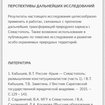
ПЕРСПЕКТИВЫ ДАЛЬНЕЙШИХ ИССЛЕДОВАНИЙ
Результаты настоящего исследования целесообразно
применить в работах, связанных с прогнозом
дальнейших трансформаций природного каркаса г.
Севастополь. Также возможно использование в
публикациях по тематике исследования и развития
особо охраняемых природных территорий.
ЛИТЕРАТУРА
Кабышев, В.Т. Россия -Крым — Севастополь:
размышления конституционалистов (часть 1). / В.Т.
Кабышев, Т.В. Заметина. // Вестник Саратовской
государственной юридической академии. – 2015. –
С.129 – 143.
Садовничий, В.А. МГУ в Севастополе. / В.А.
Садовничий, Л.А. Коханова //Высшее образование в