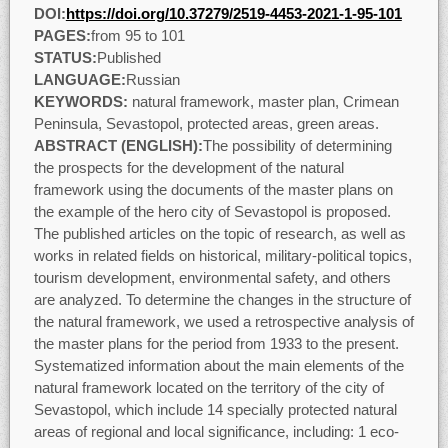
DOI:
https://doi.org/10.37279/2519-4453-2021-1-95-101
PAGES:
from 95 to 101
STATUS:
Published
LANGUAGE:
Russian
KEYWORDS:
natural framework, master plan, Crimean
Peninsula, Sevastopol, protected areas, green areas.
ABSTRACT (ENGLISH):
The possibility of determining
the prospects for the development of the natural
framework using the documents of the master plans on
the example of the hero city of Sevastopol is proposed.
The published articles on the topic of research, as well as
works in related fields on historical, military-political topics,
tourism development, environmental safety, and others
are analyzed. To determine the changes in the structure of
the natural framework, we used a retrospective analysis of
the master plans for the period from 1933 to the present.
Systematized information about the main elements of the
natural framework located on the territory of the city of
Sevastopol, which include 14 specially protected natural
areas of regional and local significance, including: 1 eco-