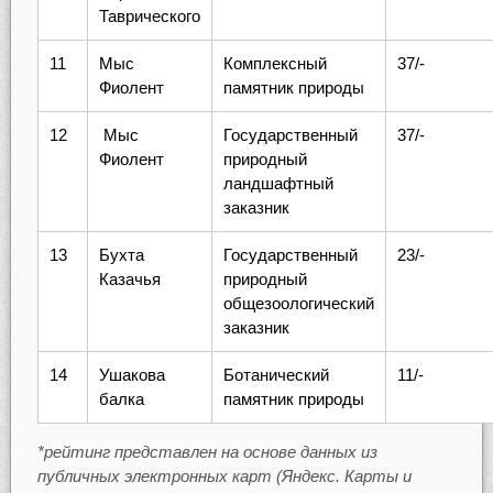
Таврического
11
Мыс
Комплексный
37/-
Фиолент
памятник природы
12
Мыс
Государственный
37/-
Фиолент
природный
ландшафтный
заказник
13
Бухта
Государственный
23/-
Казачья
природный
общезоологический
заказник
14
Ушакова
Ботанический
11/-
балка
памятник природы
*рейтинг представлен на основе данных из
публичных электронных карт (Яндекс.
Карты и