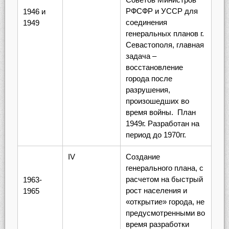
РФСФР и УССР для
1946 и
соединения
1949
генеральных планов г.
Севастополя, главная
задача –
восстановление
города после
разрушения,
произошедших во
время войны. План
1949г. Разработан на
период до 1970гг.
IV
Создание
генерального плана, с
расчетом на быстрый
1963-
рост населения и
1965
«открытие» города, не
предусмотренными во
время разработки