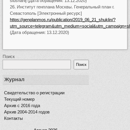
slushanij (Дата обращения: 13.12.2020)
Институт генплана Москвы. Генеральный план г.
Севастополь [Электронный ресурс]
https://genplanmos.ru/publication/2019_06_21_shuklin/?
utm_source=telegram&utm_medium=social&utm_campaign=sh
(Дата обращения: 13.12.2020)
Поиск
Поиск
Журнал
Свидетельство о регистрации
Текущий номер
Архив с 2016 года
Архив 2004-2014 годов
Контакты