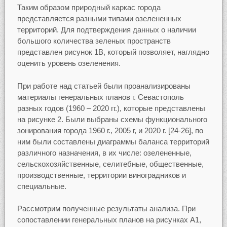
Таким образом природный каркас города
представляется разными типами озелененных
территорий. Для подтверждения данных о наличии
большого количества зеленых пространств
представлен рисунок 1В, который позволяет, наглядно
оценить уровень озеленения.
При работе над статьей были проанализированы
материалы генеральных планов г. Севастополь
разных годов (1960 – 2020 гг.), которые представлены
на рисунке 2. Были выбраны схемы функционального
зонирования города 1960 г., 2005 г, и 2020 г. [24-26], по
ним были составлены диаграммы баланса территорий
различного назначения, в их числе: озелененные,
сельскохозяйственные, селитебные, общественные,
производственные, территории виноградников и
специальные.
Рассмотрим полученные результаты анализа. При
сопоставлении генеральных планов на рисунках А1,