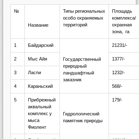
№
Типы региональных
Площадь
особо охраняемых
комплекса/
территорий
охранная
Название
зона, га
1
Байдарский
21231/-
2
Мыс Айя
1377/-
Государственный
природный
3
Ласпи
1232/-
ландшафтный
заказник
4
Караньский
568/-
5
Прибрежный
179/-
аквальный
комплекс у
Гидрологический
мыса
памятник природы
Фиолент