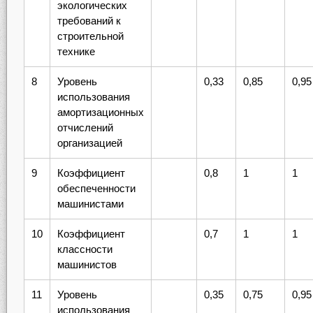
экологических
требований к
строительной
технике
8
Уровень
0,33
0,85
0,95
использования
амортизационных
отчислений
организацией
9
Коэффициент
0,8
1
1
обеспеченности
машинистами
10
Коэффициент
0,7
1
1
классности
машинистов
11
Уровень
0,35
0,75
0,95
использования