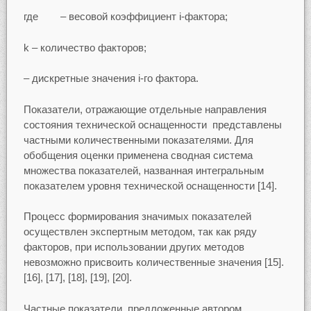
где – весовой коэффициент i-фактора;
k – количество факторов;
– дискретные значения i-го фактора.
Показатели, отражающие отдельные направления
состояния технической оснащенности представлены
частными количественными показателями. Для
обобщения оценки применена сводная система
множества показателей, названная интегральным
показателем уровня технической оснащенности [14].
Процесс формирования значимых показателей
осуществлен экспертным методом, так как ряду
факторов, при использовании других методов
невозможно присвоить количественные значения [15].
[16], [17], [18], [19], [20].
Частные показатели, предложенные автором,