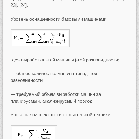
23], [24].
Уровень оснащенности базовыми машинами:
где:- выработка i-той машины j-той разновидности;
— общее количество машин i-типа, j-той
разновидности;
— требуемый объем выработки машин за
планируемый, анализируемый период.
Уровень комплектности строительной техники: