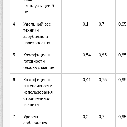
эксплуатации 5
лет
4
Удельный вес
0,1
0,7
0,95
техники
зарубежного
производства
5
Коэффициент
0,54
0,95
0,95
готовности
базовых машин
6
Коэффициент
0,41
0,75
0,95
интенсивности
использования
строительной
техники
7
Уровень
0,2
0,7
0,95
соблюдения