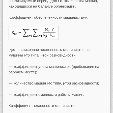
анализируемый период для i-го количества машин,
находящихся на балансе организации.
Коэффициент обеспеченности машинистами:
где: — списочная численность машинистов на
машины i-то типа, j-той разновидности;
— коэффициент учета машинистов (пребывания на
рабочем месте);
— количество машин i-го типа, j-той разновидности;
— коэффициент сменности работы машин.
Коэффициент классности машинистов: