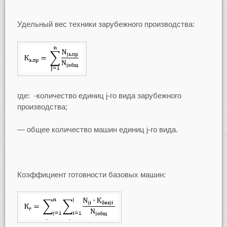
Удельный вес техники зарубежного производства:
где: -количество единиц j-го вида зарубежного
производства;
— общее количество машин единиц j-го вида.
Коэффициент готовности базовых машин: