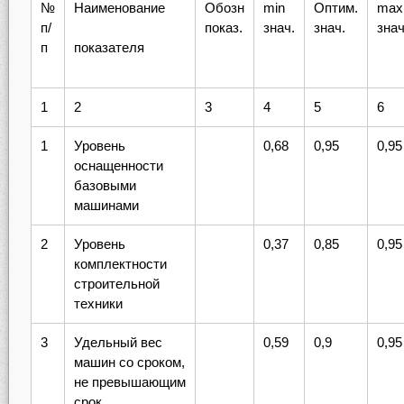
№
Наименование
Обозн
min
Оптим.
max
п/
показ.
знач.
знач.
знач
п
показателя
1
2
3
4
5
6
1
Уровень
0,68
0,95
0,95
оснащенности
базовыми
машинами
2
Уровень
0,37
0,85
0,95
комплектности
строительной
техники
3
Удельный вес
0,59
0,9
0,95
машин со сроком,
не превышающим
срок