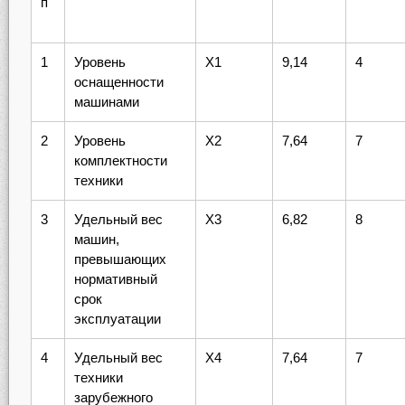
п
1
Уровень
X1
9,14
4
оснащенности
машинами
2
Уровень
X2
7,64
7
комплектности
техники
3
Удельный вес
X3
6,82
8
машин,
превышающих
нормативный
срок
эксплуатации
4
Удельный вес
X4
7,64
7
техники
зарубежного