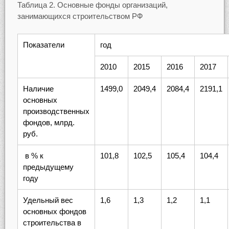
Таблица 2. Основные фонды организаций,
занимающихся строительством РФ
Показатели
год
2010
2015
2016
2017
Наличие
1499,0
2049,4
2084,4
2191,1
основных
производственных
фондов, млрд.
руб.
в % к
101,8
102,5
105,4
104,4
предыдущему
году
Удельный вес
1,6
1,3
1,2
1,1
основных фондов
строительства в