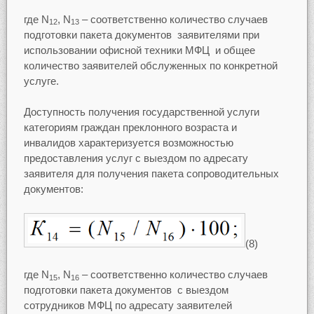
где N
, N
– соответственно количество случаев
12
13
подготовки пакета документов заявителями при
использовании офисной техники МФЦ и общее
количество заявителей обслуженных по конкретной
услуге.
Доступность получения государственной услуги
категориям граждан преклонного возраста и
инвалидов характеризуется возможностью
предоставления услуг с выездом по адресату
заявителя для получения пакета сопроводительных
документов:
(8)
где N
, N
– соответственно количество случаев
15
16
подготовки пакета документов с выездом
сотрудников МФЦ по адресату заявителей