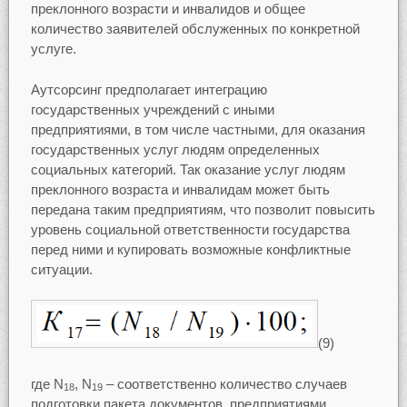
преклонного возрасти и инвалидов и общее
количество заявителей обслуженных по конкретной
услуге.
Аутсорсинг предполагает интеграцию
государственных учреждений с иными
предприятиями, в том числе частными, для оказания
государственных услуг людям определенных
социальных категорий. Так оказание услуг людям
преклонного возраста и инвалидам может быть
передана таким предприятиям, что позволит повысить
уровень социальной ответственности государства
перед ними и купировать возможные конфликтные
ситуации.
(9)
где N
, N
– соответственно количество случаев
18
19
подготовки пакета документов предприятиями,