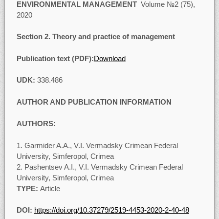
ENVIRONMENTAL MANAGEMENT
Volume №2 (75),
2020
Section 2
.
Theory and practice of management
Publication text (PDF):
Download
UDK:
338.486
AUTHOR AND PUBLICATION INFORMATION
AUTHORS:
Garmider A.A., V.I. Vermadsky Crimean Federal
University, Simferopol, Crimea
Pashentsev A.I., V.I. Vermadsky Crimean Federal
University, Simferopol, Crimea
TYPE:
Article
DOI:
https://doi.org/10.37279/2519-4453-2020-2-40
-48