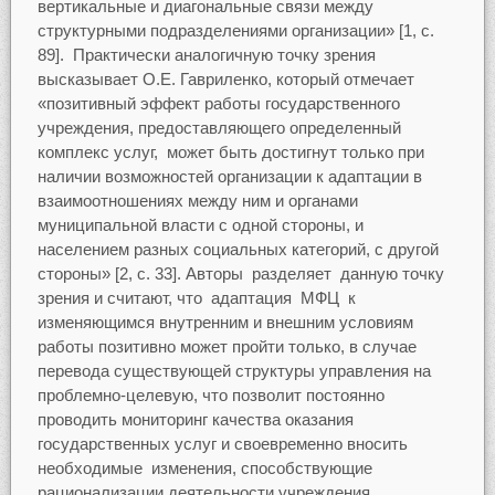
вертикальные и диагональные связи между
структурными подразделениями организации» [1, с.
89]. Практически аналогичную точку зрения
высказывает О.Е. Гавриленко, который отмечает
«позитивный эффект работы государственного
учреждения, предоставляющего определенный
комплекс услуг, может быть достигнут только при
наличии возможностей организации к адаптации в
взаимоотношениях между ним и органами
муниципальной власти с одной стороны, и
населением разных социальных категорий, с другой
стороны» [2, с. 33]. Авторы разделяет данную точку
зрения и считают, что адаптация МФЦ к
изменяющимся внутренним и внешним условиям
работы позитивно может пройти только, в случае
перевода существующей структуры управления на
проблемно-целевую, что позволит постоянно
проводить мониторинг качества оказания
государственных услуг и своевременно вносить
необходимые изменения, способствующие
рационализации деятельности учреждения.