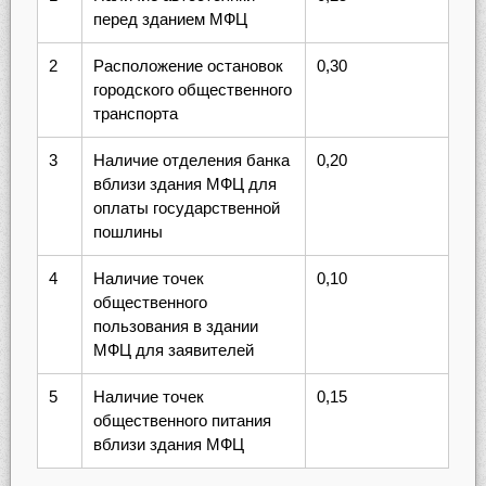
перед зданием МФЦ
2
Расположение остановок
0,30
городского общественного
транспорта
3
Наличие отделения банка
0,20
вблизи здания МФЦ для
оплаты государственной
пошлины
4
Наличие точек
0,10
общественного
пользования в здании
МФЦ для заявителей
5
Наличие точек
0,15
общественного питания
вблизи здания МФЦ