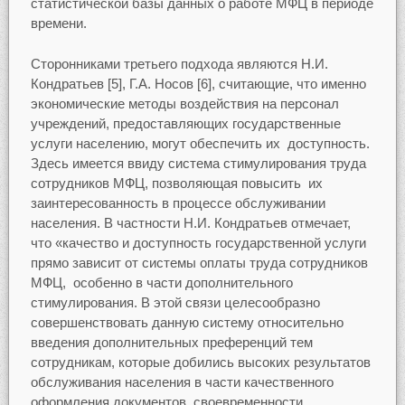
статистической базы данных о работе МФЦ в периоде
времени.
Сторонниками третьего подхода являются Н.И.
Кондратьев [5], Г.А. Носов [6], считающие, что именно
экономические методы воздействия на персонал
учреждений, предоставляющих государственные
услуги населению, могут обеспечить их доступность.
Здесь имеется ввиду система стимулирования труда
сотрудников МФЦ, позволяющая повысить их
заинтересованность в процессе обслуживании
населения. В частности Н.И. Кондратьев отмечает,
что «качество и доступность государственной услуги
прямо зависит от системы оплаты труда сотрудников
МФЦ, особенно в части дополнительного
стимулирования. В этой связи целесообразно
совершенствовать данную систему относительно
введения дополнительных преференций тем
сотрудникам, которые добились высоких результатов
обслуживания населения в части качественного
оформления документов, своевременности