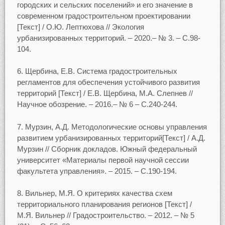
городских и сельских поселений» и его значение в
современном градостроительном проектировании
[Текст] / О.Ю. Лептюхова // Экология
урбанизированных территорий. – 2020.– № 3. – С.98-
104.
6. Щербина, Е.В. Система градостроительных
регламентов для обеспечения устойчивого развития
территорий [Текст] / Е.В. Щербина, М.А. Слепнев //
Научное обозрение. – 2016.– № 6 – С.240-244.
7. Мурзин, А.Д. Методологические основы управления
развитием урбанизированных территорий[Текст] / А.Д.
Мурзин // Сборник докладов. Южный федеральный
университет «Материалы первой научной сессии
факультета управления». – 2015. – С.190-194.
8. Вильнер, М.Я. О критериях качества схем
территориального планирования регионов [Текст] /
М.Я. Вильнер // Градостроительство. – 2012. – № 5