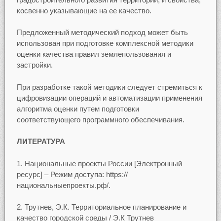
косвенно указывающие на ее качество.
Предложенный методический подход может быть
использован при подготовке комплексной методики
оценки качества правил землепользования и
застройки.
При разработке такой методики следует стремиться к
цифровизации операций и автоматизации применения
алгоритма оценки путем подготовки
соответствующего программного обеспечивания.
ЛИТЕРАТУРА
1. Национальные проекты России [Электронный
ресурс] – Режим доступа: https://
национальныепроекты.рф/.
2. Трутнев, Э.К. Территориальное планирование и
качество городской среды / Э.К Трутнев