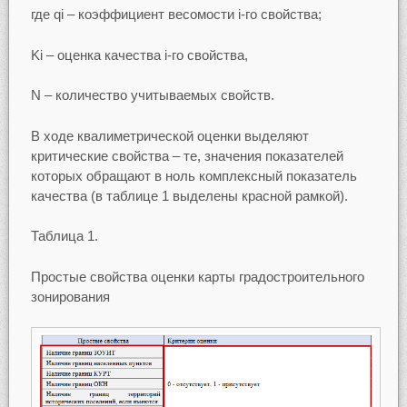
где qi – коэффициент весомости i-го свойства;
Ki – оценка качества i-го свойства,
N – количество учитываемых свойств.
В ходе квалиметрической оценки выделяют
критические свойства – те, значения показателей
которых обращают в ноль комплексный показатель
качества (в таблице 1 выделены красной рамкой).
Таблица 1.
Простые свойства оценки карты градостроительного
зонирования