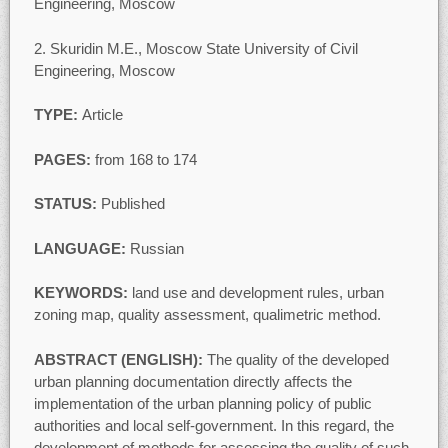
Engineering, Moscow
2. Skuridin M.E., Moscow State University of Civil
Engineering, Moscow
TYPE:
Article
PAGES:
from 168 to 174
STATUS:
Published
LANGUAGE:
Russian
KEYWORDS:
land use and development rules, urban
zoning map, quality assessment, qualimetric method.
ABSTRACT (ENGLISH):
The quality of the developed
urban planning documentation directly affects the
implementation of the urban planning policy of public
authorities and local self-government. In this regard, the
development of methods for assessing the quality of such