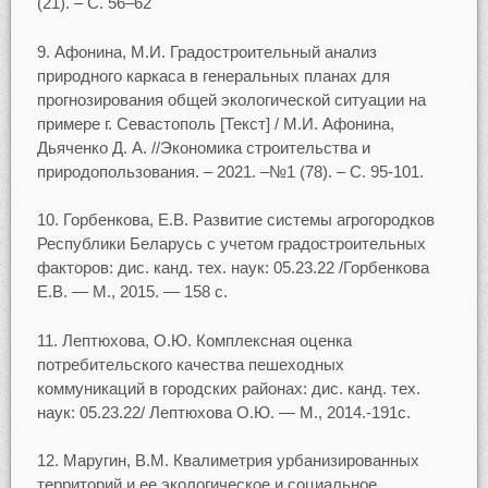
(21). – С. 56–62
9. Афонина, М.И. Градостроительный анализ
природного каркаса в генеральных планах для
прогнозирования общей экологической ситуации на
примере г. Севастополь [Текст] / М.И. Афонина,
Дьяченко Д. А. //Экономика строительства и
природопользования. – 2021. –№1 (78). – С. 95-101.
10. Горбенкова, Е.В. Развитие системы агрогородков
Республики Беларусь с учетом градостроительных
факторов: дис. канд. тех. наук: 05.23.22 /Горбенкова
Е.В. — М., 2015. — 158 с.
11. Лептюхова, О.Ю. Комплексная оценка
потребительского качества пешеходных
коммуникаций в городских районах: дис. канд. тех.
наук: 05.23.22/ Лептюхова О.Ю. — М., 2014.-191с.
12. Маругин, В.М. Квалиметрия урбанизированных
территорий и ее экологическое и социальное