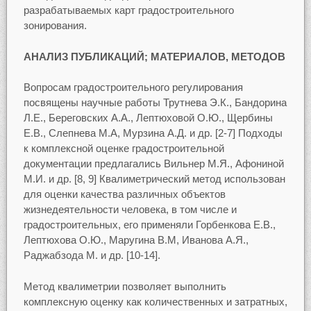
разрабатываемых карт градостроительного
зонирования.
АНАЛИЗ ПУБЛИКАЦИЙ; МАТЕРИАЛОВ, МЕТОДОВ
Вопросам градостроительного регулирования
посвящены научные работы Трутнева Э.К., Бандорина
Л.Е., Береговских А.А., Лептюховой О.Ю., Щербины
Е.В., Слепнева М.А, Мурзина А.Д. и др. [2-7] Подходы
к комплексной оценке градостроительной
документации предлагались Вильнер М.Я., Афониной
М.И. и др. [8, 9] Квалиметрический метод использован
для оценки качества различных объектов
жизнедеятельности человека, в том числе и
градостроительных, его применяли Горбенкова Е.В.,
Лептюхова О.Ю., Маругина В.М, Иванова А.Я.,
Раджабзода М. и др. [10-14].
Метод квалиметрии позволяет выполнить
комплексную оценку как количественных и затратных,