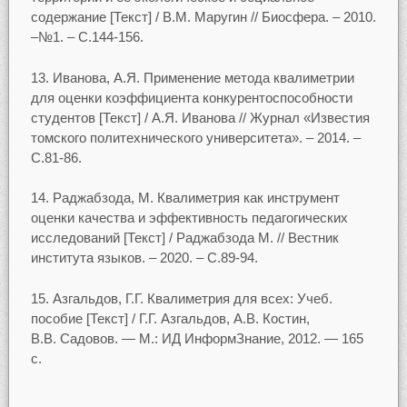
содержание [Текст] / В.М. Маругин // Биосфера. – 2010.
–№1. – С.144-156.
13. Иванова, А.Я. Применение метода квалиметрии
для оценки коэффициента конкурентоспособности
студентов [Текст] / А.Я. Иванова // Журнал «Известия
томского политехнического университета». – 2014. –
С.81-86.
14. Раджабзода, М. Квалиметрия как инструмент
оценки качества и эффективность педагогических
исследований [Текст] / Раджабзода М. // Вестник
института языков. – 2020. – С.89-94.
15. Азгальдов, Г.Г. Квалиметрия для всех: Учеб.
пособие [Текст] / Г.Г. Азгальдов, А.В. Костин,
В.В. Садовов. — М.: ИД ИнформЗнание, 2012. — 165
с.