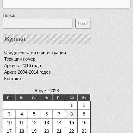
Поиск
Поиск
Журнал
Свидетельство о регистрации
Текущий номер
Архив с 2016 года
Архив 2004-2014 годов
Контакты
Август 2026
Пн
Вт
Ср
Чт
Пт
Сб
Вс
1
2
3
4
5
6
7
8
9
10
11
12
13
14
15
16
17
18
19
20
21
22
23