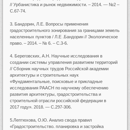
// Урбанистика и рынок недвижимости. – 2014. — №2 –
С.67-74.
3. Бандорин, Л.Е. Вопросы применения
градостроительного зонирования за границами земель
населенных пунктов / Л.Е .Бандорин // Экологическое
право. – 2014. – № 6. – С.3-6.
4. Береговских, А.Н. Научные исследования в
создании системы управления развитием территорий
// Сборник научных трудов Российской академии
архитектуры и строительных наук
«Фундаментальные, поисковые и прикладные
исследования РААСН по научному обеспечению
развития архитектуры, градостроительства и
строительной отрасли российской федерации в
2017 году». 2018. — С.297-306.
5.Лептюхова, О.Ю. Анализ свода правил
«Градостроительство. планировка и застройка