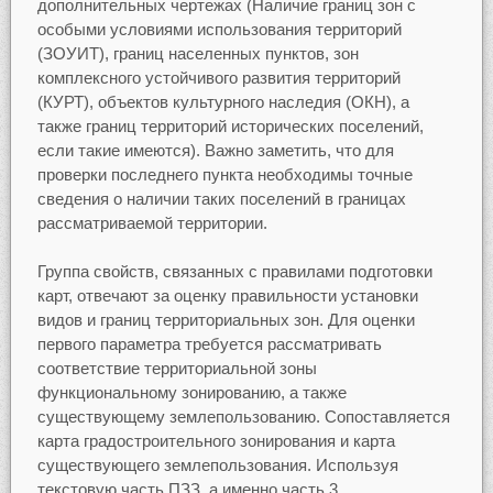
дополнительных чертежах (Наличие границ зон с
особыми условиями использования территорий
(ЗОУИТ), границ населенных пунктов, зон
комплексного устойчивого развития территорий
(КУРТ), объектов культурного наследия (ОКН), а
также границ территорий исторических поселений,
если такие имеются). Важно заметить, что для
проверки последнего пункта необходимы точные
сведения о наличии таких поселений в границах
рассматриваемой территории.
Группа свойств, связанных с правилами подготовки
карт, отвечают за оценку правильности установки
видов и границ территориальных зон. Для оценки
первого параметра требуется рассматривать
соответствие территориальной зоны
функциональному зонированию, а также
существующему землепользованию. Сопоставляется
карта градостроительного зонирования и карта
существующего землепользования. Используя
текстовую часть ПЗЗ, а именно часть 3