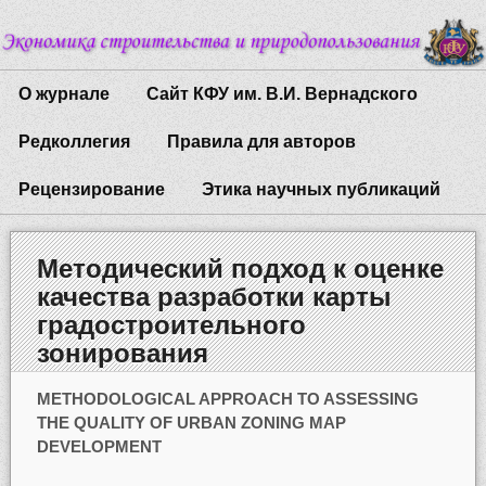
О журнале
Сайт КФУ им. В.И. Вернадского
Редколлегия
Правила для авторов
Рецензирование
Этика научных публикаций
Методический подход к оценке
качества разработки карты
градостроительного
зонирования
METHODOLOGICAL APPROACH TO ASSESSING
THE QUALITY OF URBAN ZONING MAP
DEVELOPMENT