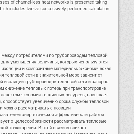
osses of channel-less heat networks is presented taking
which includes twelve successively performed calculation
и между потребителями по трубопроводам тепловой
ы для уменьшения величины, которых используются
й изоляции и композитные материалы. Экономическая
 тепловой сети в значительной мере зависит от
й изоляции трубопроводов тепловой сети и запорно-
м снижение тепловых потерь при транспортировке
 аспектом экономии топливных ресурсов, повышает
и, способствует увеличению срока службы тепловой
ри можно рассматривать с позиции
казателем энергетической эффективности работы
твует о целесообразности рассматривать тепловые
кой точки зрения. В этой связи возникает