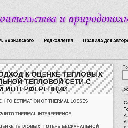
И. Вернадского
Редколлегия
Правила для автор
По
ОДХОД К ОЦЕНКЕ ТЕПЛОВЫХ
ЛЬНОЙ ТЕПЛОВОЙ СЕТИ С
Й ИНТЕРФЕРЕНЦИИ
Ж
H TO ESTIMATION OF THERMAL LOSSES
Св
Т
G INTO THERMAL INTERFERENCE
Ар
Ар
ОЦЕНКЕ ТЕПЛОВЫХ ПОТЕРЬ БЕСКАНАЛЬНОЙ
К