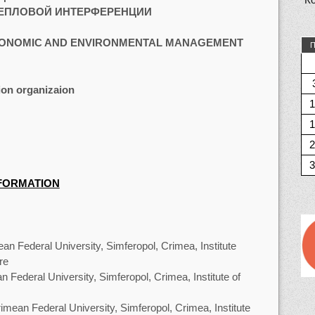
ТЕПЛОВОЙ ИНТЕРФЕРЕНЦИИ
ONOMIC AND ENVIRONMENTAL MANAGEMENT
П
ion organizaion
1
1
2
3
NFORMATION
n Federal University, Simferopol, Crimea, Institute
re
Federal University, Simferopol, Crimea, Institute of
ean Federal University, Simferopol, Crimea, Institute