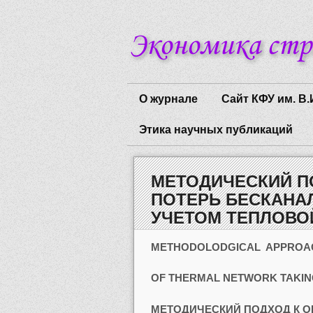
О журнале
Сайт КФУ им. В.
Этика научных публикаций
МЕТОДИЧЕСКИЙ П
ПОТЕРЬ БЕСКАНА
УЧЕТОМ ТЕПЛОВО
МЕ
THODOLODGICAL APPROAC
OF THERMAL NETWORK TAKIN
МЕТОДИЧЕСКИЙ ПОДХОД К 