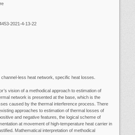
re
-4453-2021-4-13-22
, channel-less heat network, specific heat losses.
r’s vision of a methodical approach to estimation of
ermal network is presented at the base, which is the
osses caused by the thermal interference process. There
existing approaches to estimation of thermal losses of
 positive and negative features, the logical scheme of
mentation at movement of high-temperature heat carrier in
ustified. Mathematical interpretation of methodical