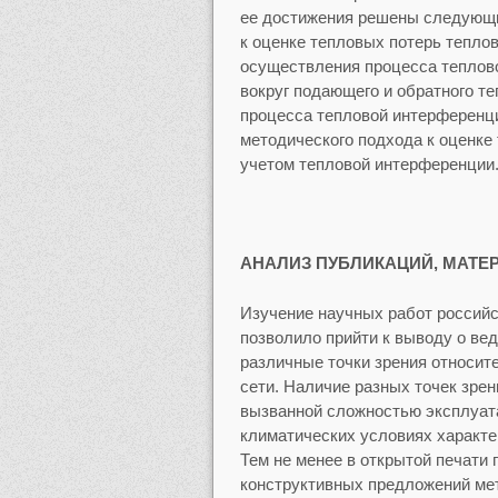
ее достижения решены следующи
к оценке тепловых потерь тепло
осуществления процесса теплово
вокруг подающего и обратного т
процесса тепловой интерференц
методического подхода к оценке
учетом тепловой интерференции
АНАЛИЗ ПУБЛИКАЦИЙ, МАТЕ
Изучение научных работ российс
позволило прийти к выводу о вед
различные точки зрения относит
сети. Наличие разных точек зре
вызванной сложностью эксплуата
климатических условиях характ
Тем не менее в открытой печати
конструктивных предложений ме