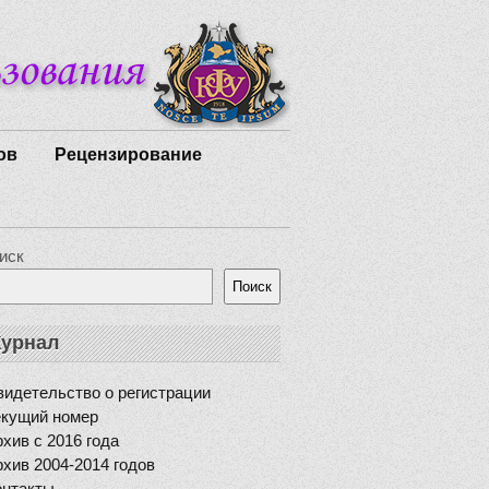
ов
Рецензирование
иск
Поиск
урнал
идетельство о регистрации
екущий номер
хив с 2016 года
хив 2004-2014 годов
онтакты