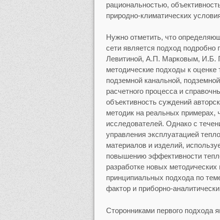
рациональностью, объективност
природно-климатических условия
Нужно отметить, что определяю
сети является подход подробно 
Левитиной, А.П. Марковым, И.Б.
методические подходы к оценке 
подземной канальной, подземной
расчетного процесса и справочн
объективность суждений авторск
методик на реальных примерах, 
исследователей. Однако с течен
управления эксплуатацией тепло
материалов и изделий, использу
повышению эффективности тепло
разработке новых методических 
принципиальных подхода по тем
фактор и приборно-аналитически
Сторонниками первого подхода яв