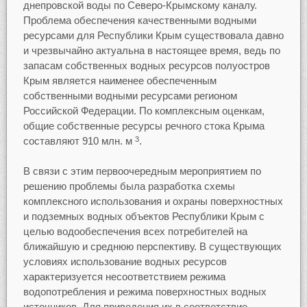
днепровской воды по Северо-Крымскому каналу.
Проблема обеспечения качественными водными
ресурсами для Республики Крым существовала давно
и чрезвычайно актуальна в настоящее время, ведь по
запасам собственных водных ресурсов полуостров
Крым является наименее обеспеченным
собственными водными ресурсами регионом
Российской Федерации. По комплексным оценкам,
общие собственные ресурсы речного стока Крыма
составляют 910 млн. м
.
3
В связи с этим первоочередным мероприятием по
решению проблемы была разработка схемы
комплексного использования и охраны поверхностных
и подземных водных объектов Республики Крым с
целью водообеспечения всех потребителей на
ближайшую и среднюю перспективу. В существующих
условиях использование водных ресурсов
характеризуется несоответствием режима
водопотребления и режима поверхностных водных
источников. Для приведения их в соответствие