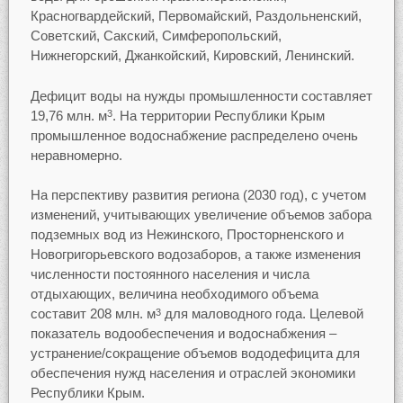
Красногвардейский, Первомайский, Раздольненский,
Советский, Сакский, Симферопольский,
Нижнегорский, Джанкойский, Кировский, Ленинский.
Дефицит воды на нужды промышленности составляет
19,76 млн. м
. На территории Республики Крым
3
промышленное водоснабжение распределено очень
неравномерно.
На перспективу развития региона (2030 год), с учетом
изменений, учитывающих увеличение объемов забора
подземных вод из Нежинского, Просторненского и
Новогригорьевского водозаборов, а также изменения
численности постоянного населения и числа
отдыхающих, величина необходимого объема
составит 208 млн. м
для маловодного года. Целевой
3
показатель водообеспечения и водоснабжения –
устранение/сокращение объемов вододефицита для
обеспечения нужд населения и отраслей экономики
Республики Крым.