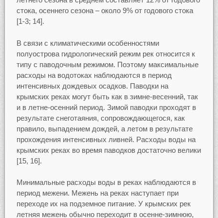
стока, осеннего сезона – около 9% от годового стока
[1-3; 14].
В связи с климатическими особенностями
полуострова гидрологический режим рек относится к
типу с паводочным режимом. Поэтому максимальные
расходы на водотоках наблюдаются в период
интенсивных дождевых осадков. Паводки на
крымских реках могут быть как в зимне-весенний, так
и в летне-осенний период. Зимой паводки проходят в
результате снеготаяния, сопровождающегося, как
правило, выпадением дождей, а летом в результате
прохождения интенсивных ливней. Расходы воды на
крымских реках во время паводков достаточно велики
[15, 16].
Минимальные расходы воды в реках наблюдаются в
период межени. Межень на реках наступает при
переходе их на подземное питание. У крымских рек
летняя межень обычно переходит в осенне-зимнюю,