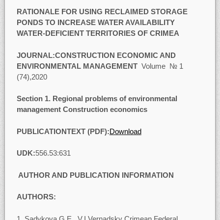
RATIONALE FOR USING RECLAIMED STORAGE
PONDS TO INCREASE WATER AVAILABILITY
WATER-DEFICIENT TERRITORIES OF CRIMEA
JOURNAL:
CONSTRUCTION ECONOMIC AND
ENVIRONMENTAL MANAGEMENT
Volume № 1
(74),2020
Section
1. Regional problems of environmental
management Construction economics
PUBLICATIONTEXT (PDF):
Download
UDK:
556.53:631
AUTHOR AND PUBLICATION INFORMATION
AUTHORS:
Sadykova G.E., V.I.Vernadsky Сrimean Federal