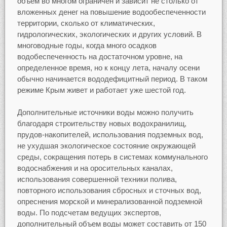
объем во многом ограничен и зависит не столько от
вложенных денег на повышение водообеспеченности
территории, сколько от климатических,
гидрологических, экологических и других условий. В
многоводные годы, когда много осадков
водобеспеченность на достаточном уровне, на
определенное время, но к концу лета, началу осени
обычно начинается вододефицитный период. В таком
режиме Крым живет и работает уже шестой год.
Дополнительные источники воды можно получить
благодаря строительству новых водохранилищ,
прудов-накопителей, использования подземных вод,
не ухудшая экологическое состояние окружающей
среды, сокращения потерь в системах коммунального
водоснабжения и на оросительных каналах,
использования совершенной техники полива,
повторного использования сбросных и сточных вод,
опреснения морской и минерализованной подземной
воды. По подсчетам ведущих экспертов,
дополнительный объем воды может составить от 150