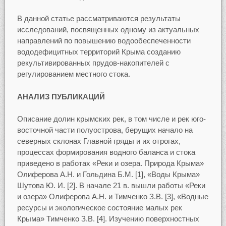
В данной статье рассматриваются результаты
исследований, посвященных одному из актуальных
направлений по повышению водообеспеченности
вододефицитных территорий Крыма созданию
рекультивированных прудов-накопителей с
регулированием местного стока.
АНАЛИЗ ПУБЛИКАЦИЙ
Описание долин крымских рек, в том числе и рек юго-
восточной части полуострова, берущих начало на
северных склонах Главной гряды и их отрогах,
процессах формирования водного баланса и стока
приведено в работах «Реки и озера. Природа Крыма»
Олиферова А.Н. и Гольдина Б.М. [1], «Воды Крыма»
Шутова Ю. И. [2]. В начале 21 в. вышли работы «Реки
и озера» Олиферова А.Н. и Тимченко З.В. [3], «Водные
ресурсы и экологическое состояние малых рек
Крыма» Тимченко З.В. [4]. Изучению поверхностных