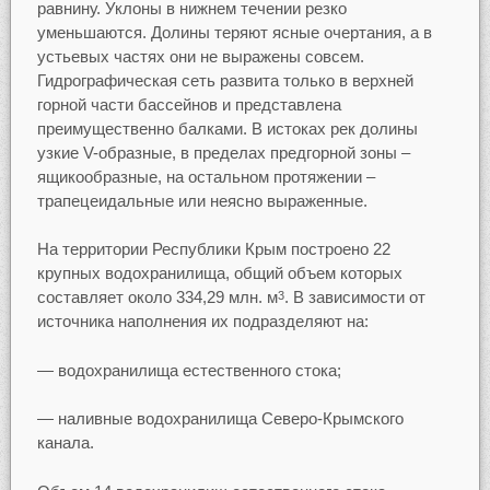
равнину. Уклоны в нижнем течении резко
уменьшаются. Долины теряют ясные очертания, а в
устьевых частях они не выражены совсем.
Гидрографическая сеть развита только в верхней
горной части бассейнов и представлена
преимущественно балками. В истоках рек долины
узкие V-образные, в пределах предгорной зоны –
ящикообразные, на остальном протяжении –
трапецеидальные или неясно выраженные.
На территории Республики Крым построено 22
крупных водохранилища, общий объем которых
составляет около 334,29 млн. м
. В зависимости от
3
источника наполнения их подразделяют на:
— водохранилища естественного стока;
— наливные водохранилища Северо-Крымского
канала.