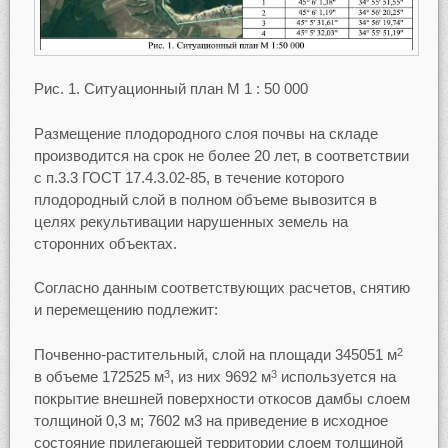
Рис. 1. Ситуационный план М 1 : 50 000
Размещение плодородного слоя почвы на складе
производится на срок не более 20 лет, в соответствии
с п.3.3 ГОСТ 17.4.3.02-85, в течение которого
плодородный слой в полном объеме вывозится в
целях рекультивации нарушенных земель на
сторонних объектах.
Согласно данным соответствующих расчетов, снятию
и перемещению подлежит:
Почвенно-растительный, слой на площади 345051 м
2
в объеме 172525 м
, из них 9692 м
используется на
3
3
покрытие внешней поверхности откосов дамбы слоем
толщиной 0,3 м; 7602 м3 на приведение в исходное
состояние прилегающей территории слоем толщиной