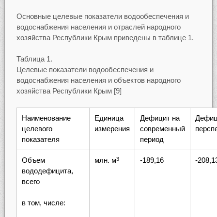
Основные целевые показатели водообеспечения и
водоснабжения населения и отраслей народного
хозяйства Республики Крым приведены в таблице 1.
Таблица 1.
Целевые показатели водообеспечения и
водоснабжения населения и объектов народного
хозяйства Республики Крым [9]
Наименование
Единица
Дефицит на
Дефиц
целевого
измерения
современный
персп
показателя
период
Объем
млн. м
-189,16
-208,1
3
вододефицита,
всего
в том, числе: