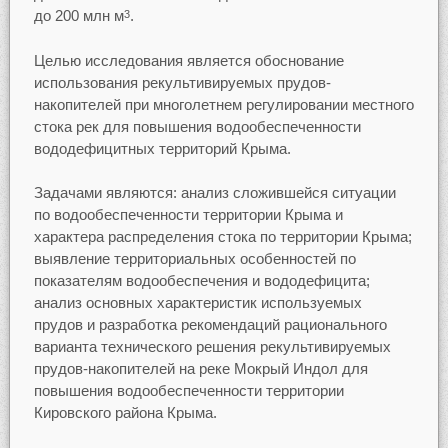
до 200 млн м
.
3
Целью исследования является обоснование
использования рекультивируемых прудов-
накопителей при многолетнем регулировании местного
стока рек для повышения водообеспеченности
вододефицитных территорий Крыма.
Задачами являются: анализ сложившейся ситуации
по водообеспеченности территории Крыма и
характера распределения стока по территории Крыма;
выявление территориальных особенностей по
показателям водообеспечения и вододефицита;
анализ основных характеристик используемых
прудов и разработка рекомендаций рационального
варианта технического решения рекультивируемых
прудов-накопителей на реке Мокрый Индол для
повышения водообеспеченности территории
Кировского района Крыма.