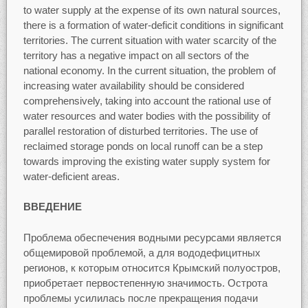
to water supply at the expense of its own natural sources,
there is a formation of water-deficit conditions in significant
territories. The current situation with water scarcity of the
territory has a negative impact on all sectors of the
national economy. In the current situation, the problem of
increasing water availability should be considered
comprehensively, taking into account the rational use of
water resources and water bodies with the possibility of
parallel restoration of disturbed territories. The use of
reclaimed storage ponds on local runoff can be a step
towards improving the existing water supply system for
water-deficient areas.
ВВЕДЕНИЕ
Проблема обеспечения водными ресурсами является
общемировой проблемой, а для вододефицитных
регионов, к которым относится Крымский полуостров,
приобретает первостепенную значимость. Острота
проблемы усилилась после прекращения подачи