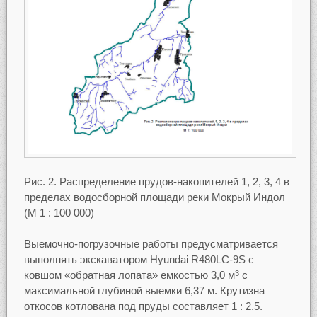
Рис. 2. Распределение прудов-накопителей 1, 2, 3, 4 в
пределах водосборной площади реки Мокрый Индол
(М 1 : 100 000)
Выемочно-погрузочные работы предусматривается
выполнять экскаватором Hyundai R480LC-9S с
ковшом «обратная лопата» емкостью 3,0 м
с
3
максимальной глубиной выемки 6,37 м. Крутизна
откосов котлована под пруды составляет 1 : 2.5.