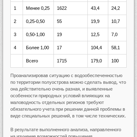
1
Менее 0,25
1622
43,4
24,2
2
0,25-0,50
55
19,9
10,7
3
0,50-1,00
19
12,5
7,0
4
Более 1,00
17
104,4
58,1
Всего
1715
179,0
100
Проанализировав ситуацию с водообеспеченностью
по территории полуострова можно сделать вывод, что
она действительно очень разная, и выявленные
особенности природных условий влияющих на
маловодность отдельных регионов требуют
обязательного учета при решении данной проблемы в
виде специальных решений, в том числе технических.
В результате выполненного анализа, направленного
на изучение возможностей повышения