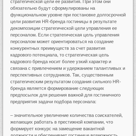
стратегической цели ее развития. При этом они
обязательно будут сформулированы на
функциональном уровне при постановке долгосрочной
цели развития HR-бренда гостиницы в результате
декомпозиции стратегической цели управления ее
персоналом. Если стратегическая цель управления
персоналом может ориентироваться на создание
конкурентных преимуществ за счет развития
кадрового потенциала, то стратегическая цель
кадрового бренда носит более узкий характер и
связана с привлечением и удержанием талантливых и
перспективных сотрудников. Так, существенным
стратегическим результатом создания сильного HR-
бренда является формирование следующих
предпосылок для решения важной для гостиничного
предприятия задачи подбора персонала:
– значительное увеличение количества соискателей,
желающих работать в престижной компании, что
формирует конкурс на замещение вакантной
должности и обеспечивает гостинице возможность