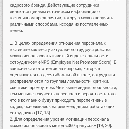
кадрового бренда. Действующие сотрудники
являются ценным источником информации о
гостиничном предприятии, которую можно получить
различными способами, исходя из поставленных
целей:
В целях определения отношения персонала к
гостинице как месту актуального трудоустройства
можно использовать «чистый индекс лояльности
сотрудников» eNPS (Employee Net Promoter Score). В
зависимости от ответов на вопросы, которые
оцениваются по десятибалльной шкале, сотрудники
распределяются по группам лояльности: критики,
скептики, промоутеры. Чем выше индекс лояльности,
тем меньше текучесть персонала и вероятность того,
что в компанию будут приходить перспективные
кадры, основываясь на рекомендациях работающих
сотрудников [17, 18].
Для определения уровня мотивации персонала
можно использовать метод «360 градусов» [19, 20].