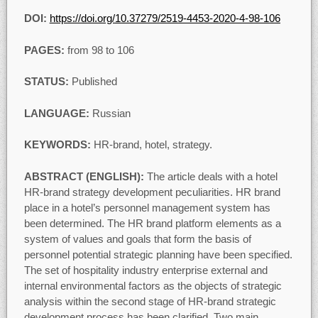
DOI:
https://doi.org/
10.37279/2519-4453-2020-4-98-106
PAGES:
from 98 to 106
STATUS:
Published
LANGUAGE:
Russian
KEYWORDS:
HR-brand, hotel, strategy.
ABSTRACT (ENGLISH):
The article deals with a hotel
HR-brand strategy development peculiarities. HR brand
place in a hotel’s personnel management system has
been determined. The HR brand platform elements as a
system of values and goals that form the basis of
personnel potential strategic planning have been specified.
The set of hospitality industry enterprise external and
internal environmental factors as the objects of strategic
analysis within the second stage of HR-brand strategic
development process has been clarified. Two main