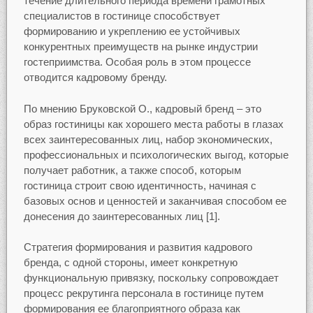
течение длительного периода времени грамотных
специалистов в гостинице способствует
формированию и укреплению ее устойчивых
конкурентных преимуществ на рынке индустрии
гостеприимства. Особая роль в этом процессе
отводится кадровому бренду.
По мнению Бруковской О., кадровый бренд – это
образ гостиницы как хорошего места работы в глазах
всех заинтересованных лиц, набор экономических,
профессиональных и психологических выгод, которые
получает работник, а также способ, которым
гостиница строит свою идентичность, начиная с
базовых основ и ценностей и заканчивая способом ее
донесения до заинтересованных лиц [1].
Стратегия формирования и развития кадрового
бренда, с одной стороны, имеет конкретную
функциональную привязку, поскольку сопровождает
процесс рекрутинга персонала в гостинице путем
формирования ее благоприятного образа как