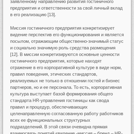
заявленному направлению развития гостиничного
предприятия и ответственности за свой личный вклад
в его реализацию [13].
Миссия гостиничного предприятия конкретизирует
видение перспектив его функционирования и является
посылом, отражающим общественно-значимый статус
и социально значимую роль средства размещения
[12]. В миссии конкретизируются основные ценности
гостиничного предприятия, которые находят
отражение в его корпоративной культуре в виде норм,
правил поведения, этических стандартов,
реализуемых не только в отношении гостей и бизнес
партнеров, но и ее персонала. То есть, корпоративная
культура выступает базой формирования общего
стандарта HR-управления гостиницы как свода
правил и процедур, обеспечивающих
целенаправленную согласованную работу работников
всех ее функциональных структурных
подразделений. В этой связи очевидна прямая
взаимосвязь понятий «видение -миссия – бренд – HR-