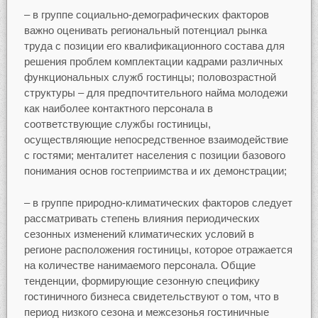
– в группе социально-демографических факторов
важно оценивать региональный потенциал рынка
труда с позиции его квалификационного состава для
решения проблем комплектации кадрами различных
функциональных служб гостинцы; половозрастной
структуры – для предпочтительного найма молодежи
как наиболее контактного персонала в
соответствующие службы гостиницы,
осуществляющие непосредственное взаимодействие
с гостями; менталитет населения с позиции базового
понимания основ гостеприимства и их демонстрации;
– в группе природно-климатических факторов следует
рассматривать степень влияния периодических
сезонных изменений климатических условий в
регионе расположения гостиницы, которое отражается
на количестве нанимаемого персонала. Общие
тенденции, формирующие сезонную специфику
гостиничного бизнеса свидетельствуют о том, что в
период низкого сезона и межсезонья гостиничные