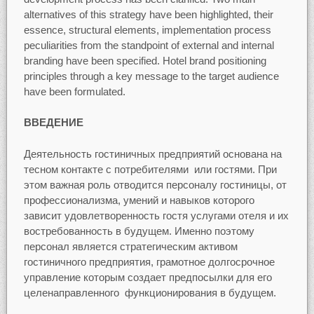
alternatives of this strategy have been highlighted, their
essence, structural elements, implementation process
peculiarities from the standpoint of external and internal
branding have been specified. Hotel brand positioning
principles through a key message to the target audience
have been formulated.
ВВЕДЕНИЕ
Деятельность гостиничных предприятий основана на
тесном контакте с потребителями или гостями. При
этом важная роль отводится персоналу гостиницы, от
профессионализма, умений и навыков которого
зависит удовлетворенность гостя услугами отеля и их
востребованность в будущем. Именно поэтому
персонал является стратегическим активом
гостиничного предприятия, грамотное долгосрочное
управление которым создает предпосылки для его
целенаправленного функционирования в будущем.