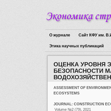
О журнале
Сайт КФУ им. В.
Этика научных публикаций
ОЦЕНКА УРОВНЯ 
БЕЗОПАСНОСТИ 
ВОДОХОЗЯЙСТВЕ
ASSESSMENT OF ENVIRONMEN
ECOSYSTEMS
JOURNAL:
CONSTRUCTION EC
Volume №2 (79), 2021