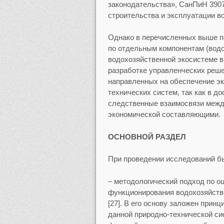
законодательства», СанПиН 3907
строительства и эксплуатации в
Однако в перечисленных выше по
по отдельным компонентам (водот
водохозяйственной экосистеме в
разработке управленческих реше
направленных на обеспечение эк
технических систем, так как в д
следственные взаимосвязи между
экономической составляющими.
ОСНОВНОЙ РАЗДЕЛ
При проведении исследований б
– методологический подход по о
функционирования водохозяйств
[27]. В его основу заложен прин
данной природно-технической си