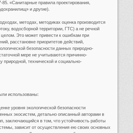
-85. «Санитарные правила проектирования,
одохранилищ» и другие).
дходах, методах, методиках оценка производится
оку, водосборной территории, ГТС) а не речной
 целом. Это может привести к ошибкам при
ний, расстановке приоритетов действий,
ологической безопасности данных природно-
остаточной мере не учитываются причинно-
 природной, технической и социально-
ыли использованы:
ценке уровня экологической безопасности
енных экосистем, детально описанный авторами в
цип, заключающийся в том, что устойчивость работы
стемы, зависит от осуществления ею своих основных