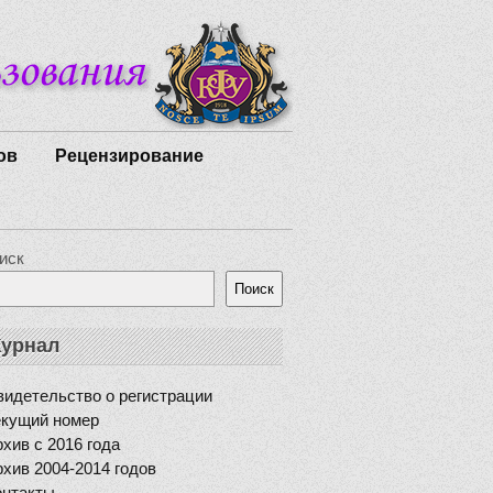
ов
Рецензирование
иск
Поиск
урнал
идетельство о регистрации
екущий номер
хив с 2016 года
хив 2004-2014 годов
онтакты