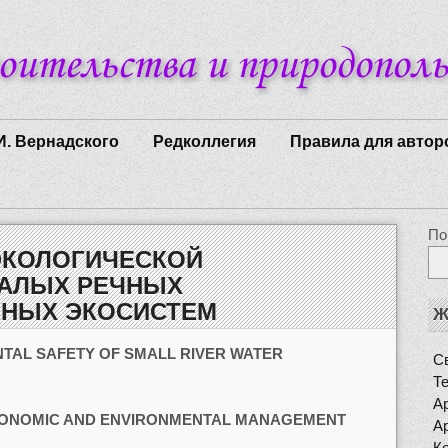
И. Вернадского
Редколлегия
Правила для автор
По
ЭКОЛОГИЧЕСКОЙ
МАЛЫХ РЕЧНЫХ
ННЫХ ЭКОСИСТЕМ
Ж
TAL SAFETY OF SMALL RIVER WATER
Св
Т
Ар
ONOMIC AND ENVIRONMENTAL MANAGEMENT
Ар
К