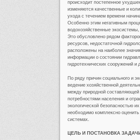
происходит постепенное ухудшен
изменяются качественные и коли
ухода с течением времени начина
Особенно этим негативным про
водохозяйственные экосистемы,
Это обусловлено рядом факторов
ресурсов, недостаточной гидрол
расположены на наиболее значи
информации о состоянии гидравл
гидротехнических сооружений и 
По ряду причин социального и э
ведение хозяйственной деятельн
между природной составляющей 
потребностями населения и отра
экологической безопасностью их 
необходимо комплексно оценить 
системах.
ЦЕЛЬ И ПОСТАНОВКА ЗАДАЧ