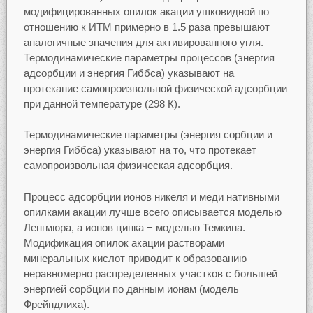
модифицированных опилок акации ушковидной по
отношению к ИТМ примерно в 1.5 раза превышают
аналогичные значения для активированного угля.
Термодинамические параметры процессов (энергия
адсорбции и энергия Гиббса) указывают на
протекание самопроизвольной физической адсорбции
при данной температуре (298 К).
Термодинамические параметры (энергия сорбции и
энергия Гиббса) указывают на то, что протекает
самопроизвольная физическая адсорбция.
Процесс адсорбции ионов никеля и меди нативными
опилками акации лучше всего описывается моделью
Ленгмюра, а ионов цинка − моделью Темкина.
Модификация опилок акации растворами
минеральных кислот приводит к образованию
неравномерно распределенных участков с большей
энергией сорбции по данным ионам (модель
Фрейндлиха).