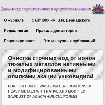
О журнале
Сайт КФУ им. В.И. Вернадского
Редколлегия
Правила для авторов
Рецензирование
Этика научных публикаций
Очистка сточных вод от ионов
тяжелых металлов нативными
и модифицированными
опилками акации ушковидной
PURIFICATION OF WASTE WATER FROM IONS OF
HEAVY METALS WITH NATIVE AND MODIFIED
SAWDUST OF
ACACIA AURICULIFORMIS