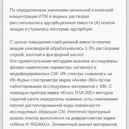
По определенным значениям начальной и конечной
концентрации ИТМ в водных растворах
рассчитывались адсорбционные емкости (А) опилок
акации и строились изотермы адсорбции.
С целью повышения сорбционной емкости опилки
акации ушковидной обрабатывались 1-3% растворами
серной, азотной и фосфорной кислот.
Инструментальными методами анализа исследованы
физико-химические параметры нативного и
модифицированных СМ. ИК спектры снимались на
ИК-Фурье спектрометре марки «Avatar-360» путем
таблетирования исследуемых материалов с KBr. С
помощью прибора марки «Kruss DSA 20E» методом
сидячей капли определены краевые углы смачивания
каплей дистиллированной воды поверхности
исследуемых образцов СМ. Рентгеноструктурный
анализ опилок выполнялся на дифрактометре марки
«Ultima IV RIGAKU». Элементный анализ материалов