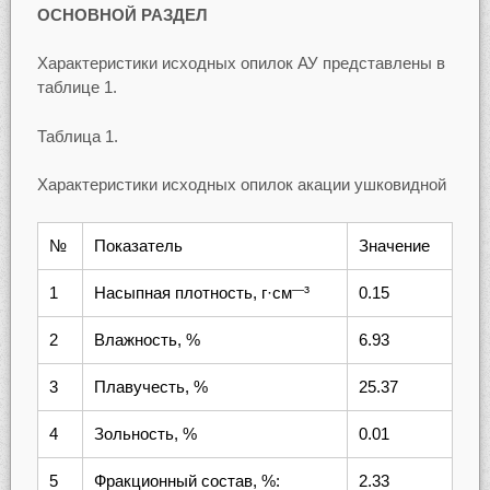
ОСНОВНОЙ РАЗДЕЛ
Характеристики исходных опилок АУ представлены в
таблице 1.
Таблица 1.
Характеристики исходных опилок акации ушковидной
№
Показатель
Значение
1
Насыпная плотность, г·см
³
0.15
—
2
Влажность, %
6.93
3
Плавучесть, %
25.37
4
Зольность, %
0.01
5
Фракционный состав, %:
2.33