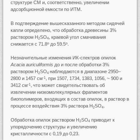
структуре СМ и, соответственно, увеличении
адсорбционной емкости по ИТМ.
В подтверждение вышесказанного методом сидячей
капли определено, что обработка древесины 3%
раствором H
SO
, краевой угол смачивания
2
4
снижается с 71.8
до 59.5
.
о
о
Незначительные изменения ИК-спектров опилок
Acacia auriculiformis
до и после обработки 3%
раствором H
SO
наблюдаются в диапазоне 2950–
2
4
2800 и 1457 см
, при 1507, 1734, 1383, 1056, ~ 900 и
-1
3412 см
, что может свидетельствовать об
-1
извлечении низкомолекулярных фрагментов
биополимеров, входящих в состав опилок, в раствор в
процессе воздействия 3% раствора H
SO
.
2
4
Обработка опилок раствором H
SO
приводит к
2
4
упорядочению структуры и увеличению
кристалличности с 0,19 до 0,23.