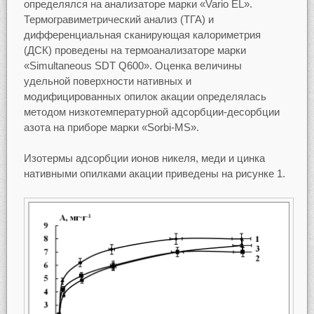
определялся на анализаторе марки «Vario EL».
Термогравиметрический анализ (ТГА) и
дифференциальная сканирующая калориметрия
(ДСК) проведены на термоанализаторе марки
«Simultaneous SDT Q600». Оценка величины
удельной поверхности нативных и
модифицированных опилок акации определялась
методом низкотемпературной адсорбции-десорбции
азота на приборе марки «Sorbi-MS».
Изотермы адсорбции ионов никеля, меди и цинка
нативными опилками акации приведены на рисунке 1.