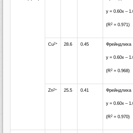
у = 0.60х – 1
(R
= 0.971)
2
Cu
28.6
0.45
Фрейндлиха
2+
у = 0.60х – 1
(R
= 0.968)
2
Zn
25.5
0.41
Фрейндлиха
2+
у = 0.60х – 1
(R
= 0.970)
2