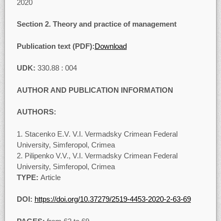
2020
Section 2
.
Theory and practice of management
Publication text (PDF):
Download
UDK:
330.88 : 004
AUTHOR AND PUBLICATION INFORMATION
AUTHORS:
Stacenko E.V. V.I. Vermadsky Crimean Federal
University, Simferopol, Crimea
Pilipenko V.V., V.I. Vermadsky Crimean Federal
University, Simferopol, Crimea
TYPE:
Article
DOI:
https://doi.org/10.37279/2519-4453-2020-2-63-69