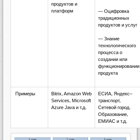
продуктов и
платформ
— Оцифровка
традиционных
продуктов и услуг
— Знание
технологического
процесса о
создании или
функционировании
продукта
Примеры
Bitrix, Amazon Web
ЕСИА, Яндекс–
Services, Microsoft
транспорт,
Azure Java и т.д.
Сетевой город.
Образование,
ЕМИАС и т.д.