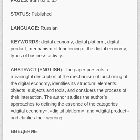
PAGES:
from 63 to 69
STATUS:
Published
LANGUAGE:
Russian
KEYWORDS:
digital economy, digital platform, digital
product, mechanism of functioning of the digital economy,
types of business activity.
ABSTRACT (ENGLISH):
The paper presents a
meaningful description of the mechanism of functioning of
the digital economy, identifies its structural elements:
objects, subjects and tools, and considers the process of
their interaction. The author studies the author’s
approaches to defining the essence of the categories
«digital economy», «digital platform», and «digital product»
and clarifies their wording.
ВВЕДЕНИЕ