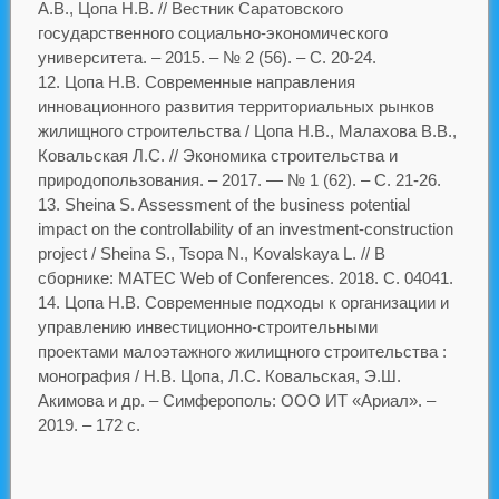
А.В., Цопа Н.В. // Вестник Саратовского
государственного социально-экономического
университета. – 2015. – № 2 (56). – С. 20-24.
Цопа Н.В. Современные направления
инновационного развития территориальных рынков
жилищного строительства / Цопа Н.В., Малахова В.В.,
Ковальская Л.С. // Экономика строительства и
природопользования. – 2017. — № 1 (62). – С. 21-26.
Sheina S. Assessment of the business potential
impact on the controllability of an investment-construction
project / Sheina S., Tsopa N., Kovalskaya L. // В
сборнике: MATEC Web of Conferences. 2018. С. 04041.
Цопа Н.В. Современные подходы к организации и
управлению инвестиционно-строительными
проектами малоэтажного жилищного строительства :
монография / Н.В. Цопа, Л.С. Ковальская, Э.Ш.
Акимова и др. – Симферополь: ООО ИТ «Ариал». –
2019. – 172 с.