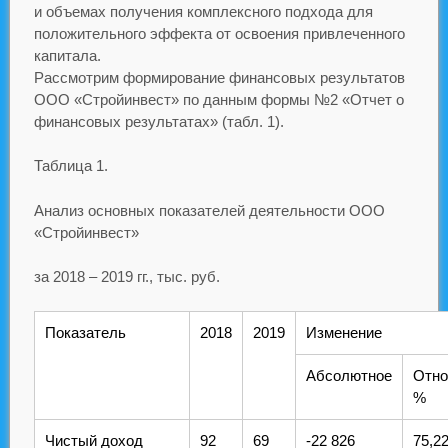
и объемах получения комплексного подхода для
положительного эффекта от освоения привлеченного
капитала.
Рассмотрим формирование финансовых результатов
ООО «Стройинвест» по данным формы №2 «Отчет о
финансовых результатах» (табл. 1).
Таблица 1.
Анализ основных показателей деятельности ООО
«Стройинвест»
за 2018 – 2019 гг., тыс. руб.
Показатель
2018
2019
Изменение
Абсолютное
Отно
%
Чистый доход
92
69
-22 826
75,2