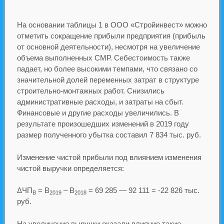
На основании таблицы 1 в ООО «Стройинвест» можно
отметить сокращение прибыли предприятия (прибыль
от основной деятельности), несмотря на увеличение
объема выполненных СМР. Себестоимость также
падает, но более высокими темпами, что связано со
значительной долей переменных затрат в структуре
строительно-монтажных работ. Снизились
административные расходы, и затраты на сбыт.
Финансовые и другие расходы увеличились. В
результате произошедших изменений в 2019 году
размер полученного убытка составил 7 834 тыс. руб.
Изменение чистой прибыли под влиянием изменения
чистой выручки определяется:
ΔЧП
= В
– В
= 69 285 — 92 111 = -22 826 тыс.
В
2019
2018
руб.
На увеличение выручки оказали влияние такие