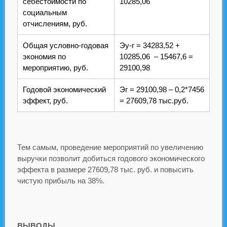
себестоимости по
10285,06
социальным
отчислениям, руб.
Общая условно-годовая
Эу-г = 34283,52 +
экономия по
10285,06 – 15467,6 =
мероприятию, руб.
29100,98
Годовой экономический
Эг = 29100,98 – 0,2*7456
эффект, руб.
= 27609,78 тыс.руб.
Тем самым, проведение мероприятий по увеличению
выручки позволит добиться годового экономического
эффекта в размере 27609,78 тыс. руб. и повысить
чистую прибыль на 38%.
ВЫВОДЫ