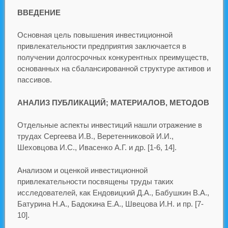
ВВЕДЕНИЕ
Основная цель повышения инвестиционной
привлекательности предприятия заключается в
получении долгосрочных конкурентных преимуществ,
основанных на сбалансированной структуре активов и
пассивов.
АНАЛИЗ ПУБЛИКАЦИЙ; МАТЕРИАЛОВ, МЕТОДОВ
Отдельные аспекты инвестиций нашли отражение в
трудах Сергеева И.В., Веретенниковой И.И.,
Шеховцова И.С., Ивасенко А.Г. и др. [1-6, 14].
Анализом и оценкой инвестиционной
привлекательности посвящены труды таких
исследователей, как Ендовицкий Д.А., Бабушкин В.А.,
Батурина Н.А., Бадокина Е.А., Швецова И.Н. и пр. [7-
10].