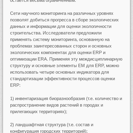
остается весьма ограниченным.
Сети научного мониторинга на различных уровнях
позволят добиться прогресса в сборе экологических
данных и информации для оценки экологичности
строительства. Исследователи предложили
применять систему мониторинга, основанную на
проблемах заинтересованных сторон и основных
экологических компонентах для оценки ERP и
оптимизации ERA. Применяя эту междисциплинарную
структуру и основные элементы ЕМ для ERP, можно
использовать четыре основных индикатора для
стандартизации эффективности процессов оценки
ERP:
1) инвентаризация биоразнообразия (т.е. количество и
распространение видов растений в городах и
прилегающих территориях);
2) ландшафтная структура (т.е. состав и
конфигурация городских территорий);