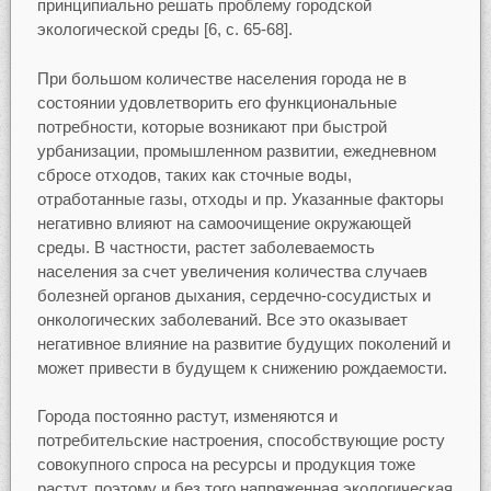
принципиально решать проблему городской
экологической среды [6, с. 65-68].
При большом количестве населения города не в
состоянии удовлетворить его функциональные
потребности, которые возникают при быстрой
урбанизации, промышленном развитии, ежедневном
сбросе отходов, таких как сточные воды,
отработанные газы, отходы и пр. Указанные факторы
негативно влияют на самоочищение окружающей
среды. В частности, растет заболеваемость
населения за счет увеличения количества случаев
болезней органов дыхания, сердечно-сосудистых и
онкологических заболеваний. Все это оказывает
негативное влияние на развитие будущих поколений и
может привести в будущем к снижению рождаемости.
Города постоянно растут, изменяются и
потребительские настроения, способствующие росту
совокупного спроса на ресурсы и продукция тоже
растут, поэтому и без того напряженная экологическая