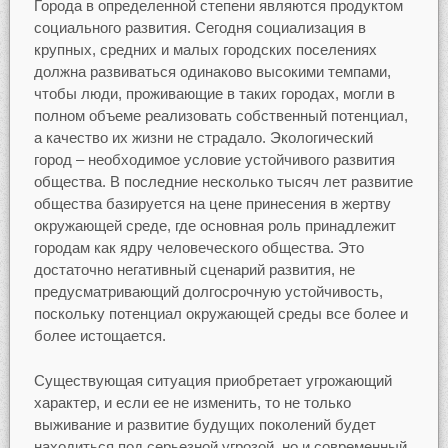
Города в определенной степени являются продуктом
социального развития. Сегодня социализация в
крупных, средних и малых городских поселениях
должна развиваться одинаково высокими темпами,
чтобы люди, проживающие в таких городах, могли в
полном объеме реализовать собственный потенциал,
а качество их жизни не страдало. Экологический
город – необходимое условие устойчивого развития
общества. В последние несколько тысяч лет развитие
общества базируется на цене принесения в жертву
окружающей среде, где основная роль принадлежит
городам как ядру человеческого общества. Это
достаточно негативный сценарий развития, не
предусматривающий долгосрочную устойчивость,
поскольку потенциал окружающей среды все более и
более истощается.
Существующая ситуация приобретает угрожающий
характер, и если ее не изменить, то не только
выживание и развитие будущих поколений будет
находиться под серьезной угрозой, но и современный