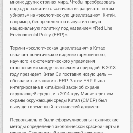
многих других странах мира. Чтобы преобразовать
подход к развитию с «сначала выращивать, потом
убирать» на «экологическую цивилизацию», Китай,
например, беспрецедентно выпустил новую
национальную политику под названием «Red Line
Environmental Policy (ERP)».
Термин «экологическая цивилизация» в Китае
означает политическое видение гармоничного,
научного и систематического управления
отношениями между человеком и природой. В 2013
году президент Китая Си поставил новую цель —
обозначить и защитить ERP. Затем ERP была
интегрирована в китайский закон об охране
окружающей среды, и в 2014 году Министерством
охраны окружающей среды Китая (CMEP) был
выпущен временный технический документ.
Первоначально были сформулированы технические
методы определения экологической красной черты в
городах. Стандартный технический документ,