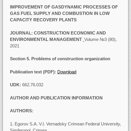
IMPROVEMENT OF GASDYNAMIC PROCESSES OF
GAS FUEL SUPPLY AND COMBUSTION IN LOW
CAPACITY RECOVERY PLANTS
JOURNAL:
CONSTRUCTION ECONOMIC AND
ENVIRONMENTAL MANAGEMENT
Volume №3 (80),
2021
Section 5
.
Problems of construction organization
Publication text (PDF):
Download
UDK
:
662.76.032
AUTHOR AND PUBLICATION INFORMATION
AUTHORS:
Egorov S.A. V.I. Vernadsky Crimean Federal University,
Simferopol, Crimea