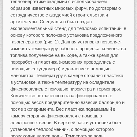
теплоэнергетике академии с использованием
образцов известных мировых фирм, по договорам о
сотрудничестве с академией строительства и
архитектуры. Специально был создан
экспериментальный стенд для тепловых испытаний, в
основу которого положено установка предложенного
газогенератора (рис. 1). Данная установка позволяет
измерять температуру рабочего процесса, количество
топлива полученное на выходе, а также время для
переработки пластика (измерения проводились с
помощью секундомера) и давление с помощью
манометра. Температуру в камере сгорания пластика
в установке, а также температуру на охладителе
фиксировались с помощью пирометра и термопары.
Количество потраченного газа фиксировалось с
помощью весов предварительно взвесив баллон до и
после эксперимента. Вес пластика подаваемый в
камеру сгорания фиксировался с помощью
электронных весов. В верхней части установки был
установлен теплообменник, с помощью которого
происходил нагрев воды. Температура воды