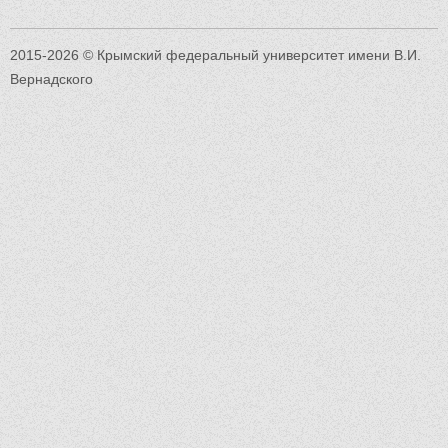
2015-2026 © Крымский федеральный университет имени В.И.
Вернадского