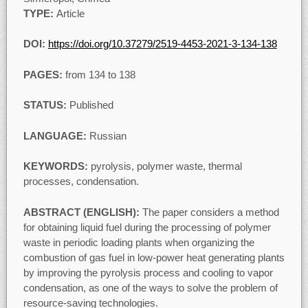
TYPE:
Article
DOI:
https://doi.org/10.37279/2519-4453-2021-3-134-138
PAGES:
from 134 to 138
STATUS:
Published
LANGUAGE:
Russian
KEYWORDS:
pyrolysis, polymer waste, thermal
processes, condensation.
ABSTRACT (ENGLISH):
The paper considers a method
for obtaining liquid fuel during the processing of polymer
waste in periodic loading plants when organizing the
combustion of gas fuel in low-power heat generating plants
by improving the pyrolysis process and cooling to vapor
condensation, as one of the ways to solve the problem of
resource-saving technologies.