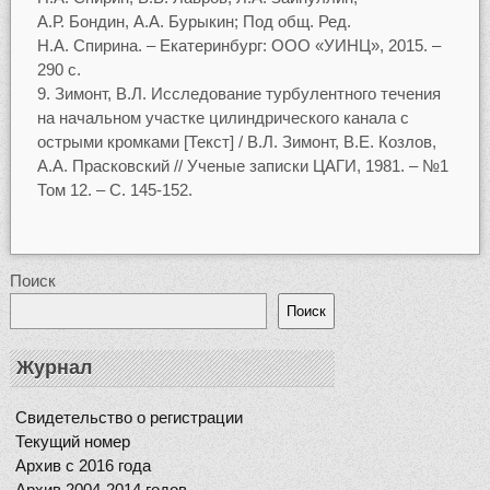
А.Р. Бондин, А.А. Бурыкин; Под общ. Ред.
Н.А. Спирина. – Екатеринбург: ООО «УИНЦ», 2015. –
290 с.
Зимонт, В.Л. Исследование турбулентного течения
на начальном участке цилиндрического канала с
острыми кромками [Текст] / В.Л. Зимонт, В.Е. Козлов,
А.А. Прасковский // Ученые записки ЦАГИ, 1981. – №1
Том 12. – С. 145-152.
Поиск
Поиск
Журнал
Свидетельство о регистрации
Текущий номер
Архив с 2016 года
Архив 2004-2014 годов