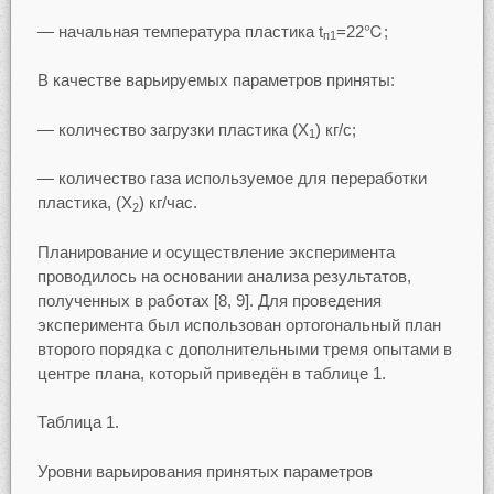
— начальная температура пластика t
=22℃;
п1
В качестве варьируемых параметров приняты:
— количество загрузки пластика (X
) кг/с;
1
— количество газа используемое для переработки
пластика, (X
) кг/час.
2
Планирование и осуществление эксперимента
проводилось на основании анализа результатов,
полученных в работах [8, 9]. Для проведения
эксперимента был использован ортогональный план
второго порядка с дополнительными тремя опытами в
центре плана, который приведён в таблице 1.
Таблица 1.
Уровни варьирования принятых параметров