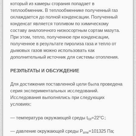
который из камеры сгорания попадает в
теплообменник. В теплообменнике полученный газ
охлаждается до полной конденсации. Полученный
конденсат является топливом по химическому
составу аналогичного низкосортным сортам мазута.
При этом, тепло, полученное при конденсации,
полученное в результате пиролиза газа и тепло от
дымовых газов можно использовать как
дополнительный источник для системы отопления.
РЕЗУЛЬТАТЫ И ОБСУЖДЕНИЕ
Для достижения поставленной цели была проведена
серия экспериментальных исследований.
Исследования выполнялись при следующих
условиях:
— температура окружающей среды t
=22℃;
ср
— давление окружающей среды Р
=101325 Па;
атм