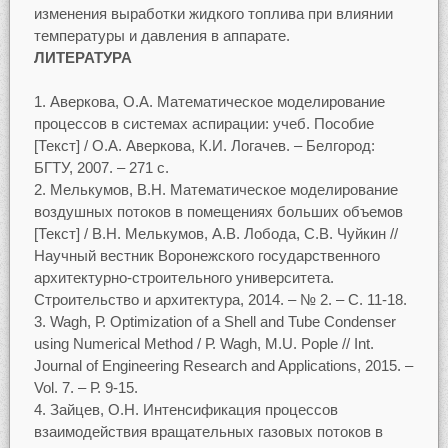
изменения выработки жидкого топлива при влиянии
температуры и давления в аппарате.
ЛИТЕРАТУРА
Аверкова, О.А. Математическое моделирование
процессов в системах аспирации: учеб. Пособие
[Текст] / О.А. Аверкова, К.И. Логачев. – Белгород:
БГТУ, 2007. – 271 с.
Мелькумов, В.Н. Математическое моделирование
воздушных потоков в помещениях больших объемов
[Текст] / В.Н. Мелькумов, А.В. Лобода, С.В. Чуйкин //
Научный вестник Воронежского государственного
архитектурно-строительного университета.
Строительство и архитектура, 2014. – № 2. – С. 11-18.
Wagh, Р. Optimization of a Shell and Tube Condenser
using Numerical Method / Р. Wagh, M.U. Pople // Int.
Journal of Engineering Research and Applications, 2015. –
Vol. 7. – Р. 9-15.
Зайцев, О.Н. Интенсификация процессов
взаимодействия вращательных газовых потоков в