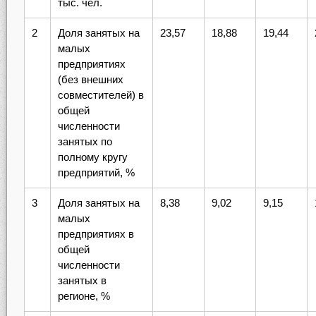
тыс. чел.
2
Доля занятых на
23,57
18,88
19,44
малых
предприятиях
(без внешних
совместителей) в
общей
численности
занятых по
полному кругу
предприятий, %
3
Доля занятых на
8,38
9,02
9,15
малых
предприятиях в
общей
численности
занятых в
регионе, %