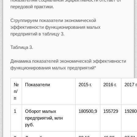
передовой практики.
Сгруппируем показатели экономической
эффективности функционирования малых
предприятий в таблицу 3.
Таблица 3.
Динамика показателей экономической эффективности
функционирования малых предприятий*
№
Показатели
2015 г.
2016 г.
2017 г
п/
п
1
Оборот малых
180500,9
155729
19280
предприятий, млн
руб.