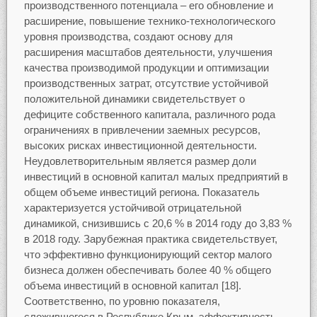
производственного потенциала – его обновление и
расширение, повышение технико-технологического
уровня производства, создают основу для
расширения масштабов деятельности, улучшения
качества производимой продукции и оптимизации
производственных затрат, отсутствие устойчивой
положительной динамики свидетельствует о
дефиците собственного капитала, различного рода
ограничениях в привлечении заемных ресурсов,
высоких рисках инвестиционной деятельности.
Неудовлетворительным является размер доли
инвестиций в основной капитал малых предприятий в
общем объеме инвестиций региона. Показатель
характеризуется устойчивой отрицательной
динамикой, снизившись с 20,6 % в 2014 году до 3,83 %
в 2018 году. Зарубежная практика свидетельствует,
что эффективно функционирующий сектор малого
бизнеса должен обеспечивать более 40 % общего
объема инвестиций в основной капитал [18].
Соответственно, по уровню показателя,
сложившегося в Республике Крым, эффективность