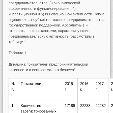
предпринимательства, 3) экономической
эффективности функционирования, 4)
инвестиционной и 5) инновационной активности. Также
оценим охват субъектов малого предпринимательства
государственной поддержкой. Абсолютные и
относительные показатели, характеризующие
предпринимательскую активность, рассмотрим в
таблице 1.
Таблица 1.
Динамика показателей предпринимательской
активности в секторе малого бизнеса*
№
Показатели
2015
2016
2017
2
п/
г.
г.
г.
г.
п
1
Количество
17189
22238
22282
2
зарегистрированных