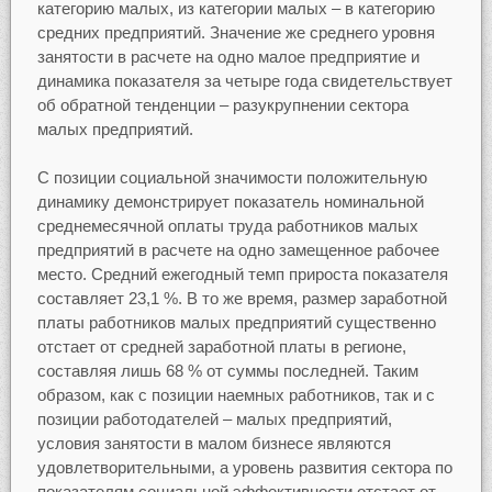
категорию малых, из категории малых – в категорию
средних предприятий. Значение же среднего уровня
занятости в расчете на одно малое предприятие и
динамика показателя за четыре года свидетельствует
об обратной тенденции – разукрупнении сектора
малых предприятий.
С позиции социальной значимости положительную
динамику демонстрирует показатель номинальной
среднемесячной оплаты труда работников малых
предприятий в расчете на одно замещенное рабочее
место. Средний ежегодный темп прироста показателя
составляет 23,1 %. В то же время, размер заработной
платы работников малых предприятий существенно
отстает от средней заработной платы в регионе,
составляя лишь 68 % от суммы последней. Таким
образом, как с позиции наемных работников, так и с
позиции работодателей – малых предприятий,
условия занятости в малом бизнесе являются
удовлетворительными, а уровень развития сектора по
показателям социальной эффективности отстает от