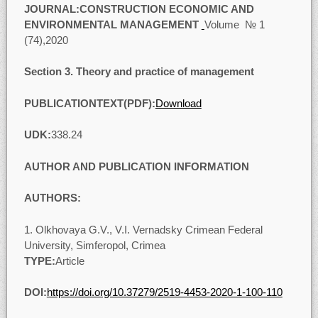
JOURNAL:
CONSTRUCTION ECONOMIC AND
ENVIRONMENTAL MANAGEMENT
Volume № 1
(74),2020
Section
3. Theory and practice of management
PUBLICATIONTEXT(PDF):
Download
UDK
:
338.24
AUTHOR AND PUBLICATION INFORMATION
AUTHORS:
Olkhovaya G.V., V.I. Vernadsky Crimean Federal
University, Simferopol, Crimea
TYPE:
Article
DOI:
https://doi.org/10.37279/2519-4453-2020-1-100-110