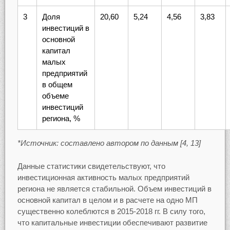
3
Доля
20,60
5,24
4,56
3,83
инвестиций в
основной
капитал
малых
предприятий
в общем
объеме
инвестиций
региона, %
*Источник: составлено автором по данным [4, 13]
Данные статистики свидетельствуют, что
инвестиционная активность малых предприятий
региона не является стабильной. Объем инвестиций в
основной капитал в целом и в расчете на одно МП
существенно колеблются в 2015-2018 гг. В силу того,
что капитальные инвестиции обеспечивают развитие