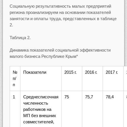
Социальную результативность малых предприятий
региона проанализируем на основании показателей
занятости и оплаты труда, представленных в таблице
2.
Таблица 2.
Динамика показателей социальной эффективности
малого бизнеса Республике Крым*
№
Показатели
2015 г.
2016 г.
2017 г.
п/
п
1
Среднесписочная
75
75,7
78,4
численность
работников на
МП без внешних
совместителей,