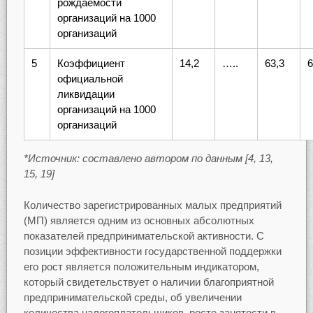
рождаемости
организаций на 1000
организаций
5
Коэффициент
14,2
…..
63,3
6
официальной
ликвидации
организаций на 1000
организаций
*Источник: составлено автором по данным [4, 13,
15, 19]
Количество зарегистрированных малых предприятий
(МП) является одним из основных абсолютных
показателей предпринимательской активности. С
позиции эффективности государственной поддержки
его рост является положительным индикатором,
который свидетельствует о наличии благоприятной
предпринимательской среды, об увеличении
количества налогоплательщиков, росте занятости в