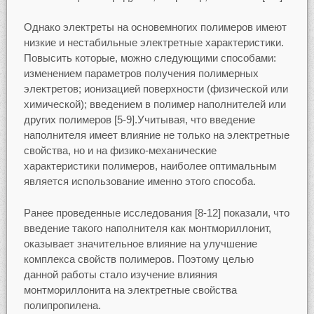
Однако электреты на основемногих полимеров имеют
низкие и нестабильные электретные характеристики.
Повысить которые, можно следующими способами:
изменением параметров получения полимерных
электретов; ионизацией поверхности (физической или
химической); введением в полимер наполнителей или
других полимеров [5-9].Учитывая, что введение
наполнителя имеет влияние не только на электретные
свойства, но и на физико-механические
характеристики полимеров, наиболее оптимальным
является использование именно этого способа.
Ранее проведенные исследования [8-12] показали, что
введение такого наполнителя как монтмориллонит,
оказывает значительное влияние на улучшение
комплекса свойств полимеров. Поэтому целью
данной работы стало изучение влияния
монтмориллонита на электретные свойства
полипропилена.