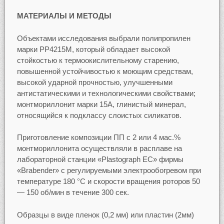
МАТЕРИАЛЫ И МЕТОДЫ
Объектами исследования выбрали полипропилен
марки PP4215M, который обладает высокой
стойкостью к термоокислительному старению,
повышенной устойчивостью к моющим средствам,
высокой ударной прочностью, улучшенными
антистатическими и технологическими свойствами;
монтмориллонит марки 15А, глинистый минерал,
относящийся к подклассу слоистых силикатов.
Приготовление композиции ПП с 2 или 4 мас.%
монтмориллонита осуществляли в расплаве на
лабораторной станции «Plastograph EC» фирмы
«Brabender» с регулируемыми электрообогревом при
температуре 180 °С и скорости вращения роторов 50
— 150 об/мин в течение 300 сек.
Образцы в виде пленок (0,2 мм) или пластин (2мм)