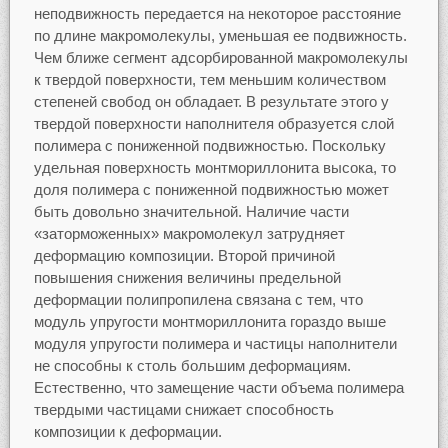
неподвижность передается на некоторое расстояние
по длине макромолекулы, уменьшая ее подвижность.
Чем ближе сегмент адсорбированной макромолекулы
к твердой поверхности, тем меньшим количеством
степеней свобод он обладает. В результате этого у
твердой поверхности наполнителя образуется слой
полимера с пониженной подвижностью. Поскольку
удельная поверхность монтмориллонита высока, то
доля полимера с пониженной подвижностью может
быть довольно значительной. Наличие части
«заторможенных» макромолекул затрудняет
деформацию композиции. Второй причиной
повышения снижения величины предельной
деформации полипропилена связана с тем, что
модуль упругости монтмориллонита гораздо выше
модуля упругости полимера и частицы наполнители
не способны к столь большим деформациям.
Естественно, что замещение части объема полимера
твердыми частицами снижает способность
композиции к деформации.