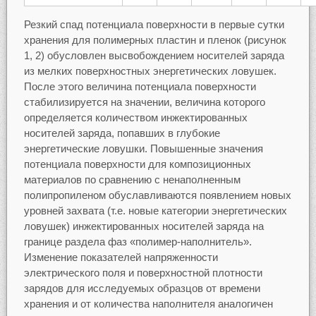
Резкий спад потенциала поверхности в первые сутки
хранения для полимерных пластин и пленок (рисунок
1, 2) обусловлен высвобождением носителей заряда
из мелких поверхностных энергетических ловушек.
После этого величина потенциала поверхности
стабилизируется на значении, величина которого
определяется количеством инжектированных
носителей заряда, попавших в глубокие
энергетические ловушки. Повышенные значения
потенциала поверхности для композиционных
материалов по сравнению с ненаполненным
полипропиленом обуславливаются появлением новых
уровней захвата (т.е. новые категории энергетических
ловушек) инжектированных носителей заряда на
границе раздела фаз «полимер-наполнитель».
Изменение показателей напряженности
электрического поля и поверхностной плотности
зарядов для исследуемых образцов от времени
хранения и от количества наполнителя аналогичен