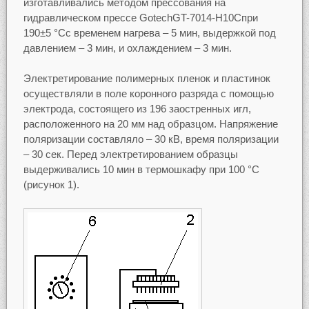
изготавливались методом прессования на
гидравлическом прессе GotechGT-7014-H10Cпри
190±5 °Сс временем нагрева – 5 мин, выдержкой под
давлением – 3 мин, и охлаждением – 3 мин.
Электретирование полимерных пленок и пластинок
осуществляли в поле коронного разряда с помощью
электрода, состоящего из 196 заостренных игл,
расположенного на 20 мм над образцом. Напряжение
поляризации составляло – 30 кВ, время поляризации
– 30 сек. Перед электретированием образцы
выдерживались 10 мин в термошкафу при 100 °С
(рисунок 1).