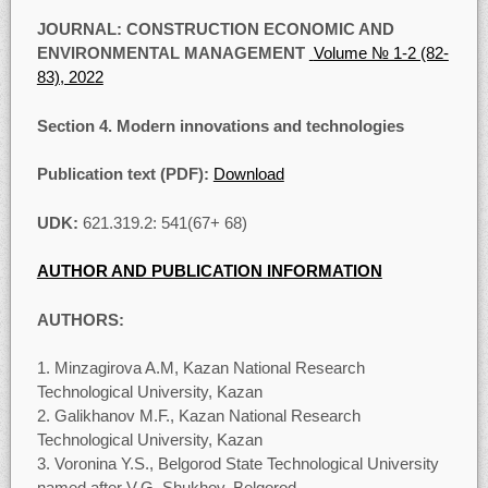
JOURNAL: CONSTRUCTION ECONOMIC AND
ENVIRONMENTAL MANAGEMENT
Volume № 1-2 (82-
83), 2022
Section 4. Modern innovations and technologies
Publication text (PDF):
Download
UDK:
621.319.2: 541(67+ 68)
AUTHOR AND PUBLICATION INFORMATION
AUTHORS:
Minzagirova A.M, Kazan National Research
Technological University, Kazan
Galikhanov M.F., Kazan National Research
Technological University, Kazan
Voronina Y.S., Belgorod State Technological University
named after V.G. Shukhov, Belgorod