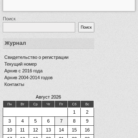
Поиск
Поиск
Журнал
Свидетельство о регистрации
Текущий номер
Архив с 2016 года
Архив 2004-2014 годов
Контакты
Август 2026
Пн
Вт
Ср
Чт
Пт
Сб
Вс
1
2
3
4
5
6
7
8
9
10
11
12
13
14
15
16