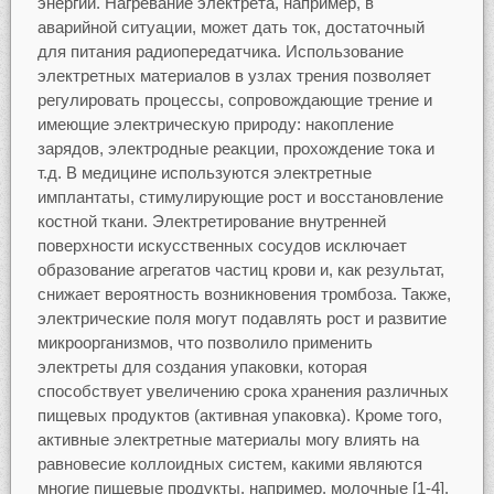
энергии. Нагревание электрета, например, в
аварийной ситуации, может дать ток, достаточный
для питания радиопередатчика. Использование
электретных материалов в узлах трения позволяет
регулировать процессы, сопровождающие трение и
имеющие электрическую природу: накопление
зарядов, электродные реакции, прохождение тока и
т.д. В медицине используются электретные
имплантаты, стимулирующие рост и восстановление
костной ткани. Электретирование внутренней
поверхности искусственных сосудов исключает
образование агрегатов частиц крови и, как результат,
снижает вероятность возникновения тромбоза. Также,
электрические поля могут подавлять рост и развитие
микроорганизмов, что позволило применить
электреты для создания упаковки, которая
способствует увеличению срока хранения различных
пищевых продуктов (активная упаковка). Кроме того,
активные электретные материалы могу влиять на
равновесие коллоидных систем, какими являются
многие пищевые продукты, например, молочные [1-4].