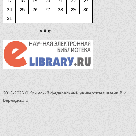
17
18
19
20
21
22
23
24
25
26
27
28
29
30
31
« Апр
2015-2026 © Крымский федеральный университет имени В.И.
Вернадского