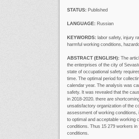
STATUS:
Published
LANGUAGE:
Russian
KEYWORDS:
labor safety, injury 
harmful working conditions, hazard
ABSTRACT (ENGLISH):
The artic
the enterprises of the city of Sevas
state of occupational safety requires
time. The optimal period for collect
calendar year. The analysis was carr
safety. It was revealed that the ca
in 2018-2020. there are shortcomings
unsatisfactory organization of the c
assessment of working conditions, 
to optimal and acceptable working
conditions. Thus 15 279 workers in
conditions.