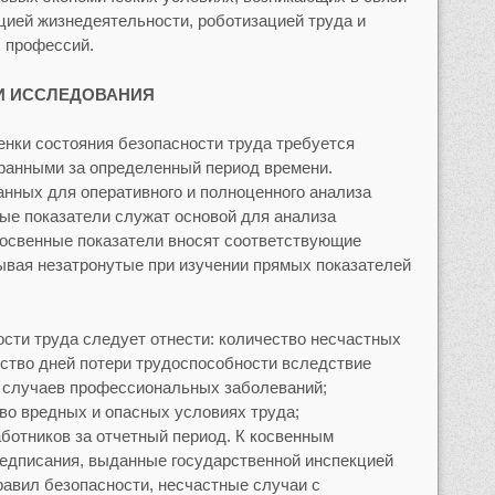
ией жизнедеятельности, роботизацией труда и
 профессий.
И ИССЛЕДОВАНИЯ
енки состояния безопасности труда требуется
ранными за определенный период времени.
нных для оперативного и полноценного анализа
ые показатели служат основой для анализа
Косвенные показатели вносят соответствующие
ывая незатронутые при изучении прямых показателей
сти труда следует отнести: количество несчастных
ество дней потери трудоспособности вследствие
о случаев профессиональных заболеваний;
 во вредных и опасных условиях труда;
ботников за отчетный период. К косвенным
редписания, выданные государственной инспекцией
авил безопасности, несчастные случаи с