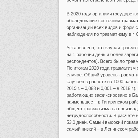
В 2020 году органами государств
обследование состояния травмат
организаций всех видов и форм 
наблюдения по травматизму в г. С
Установлено, что случаи травма
на 1 рабочий день и более зарег
респондентов). Всего было травм
По итогам 2020 года травматизм
случае. Общий уровень травматиз
случаев в расчете на 1000 работ
2019 г. – 0,088 и 0,001 – в 2018 
работающих зафиксировано в Бала
наименьшее – в Гагаринском райо
общего травматизма на производ
нетрудоспособности. В расчете н
53,9 дней. Самый высокий показа
самый низкий – в Ленинском район