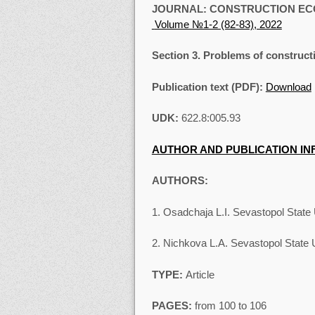
JOURNAL: CONSTRUCTION E
Volume №1-2 (82-83), 2022
Section 3. Problems of construct
Publication text (PDF):
Download
UDK:
622.8:005.93
AUTHOR AND PUBLICATION I
AUTHORS:
1. Osadchaja L.I. Sevastopol State
2. Nichkova L.A. Sevastopol State 
TYPE:
Article
PAGES:
from 100 to 106