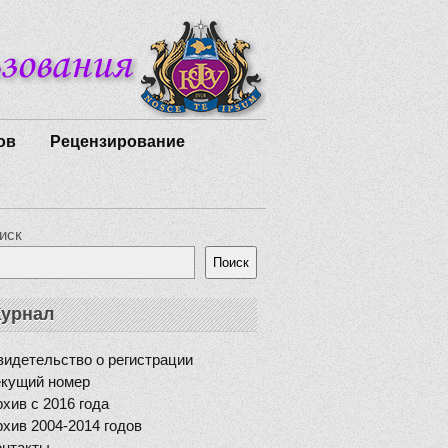
ов
Рецензирование
иск
Поиск
урнал
идетельство о регистрации
екущий номер
хив с 2016 года
хив 2004-2014 годов
онтакты