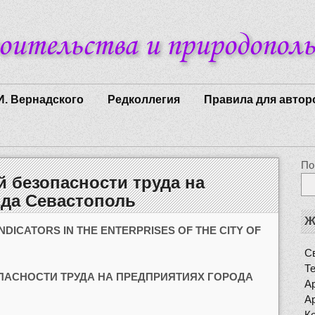
И. Вернадского
Редколлегия
Правила для автор
По
й безопасности труда на
ода Севастополь
Ж
NDICATORS IN THE ENTERPRISES OF THE CITY OF
Св
Т
ПАСНОСТИ ТРУДА НА ПРЕДПРИЯТИЯХ ГОРОДА
Ар
Ар
К