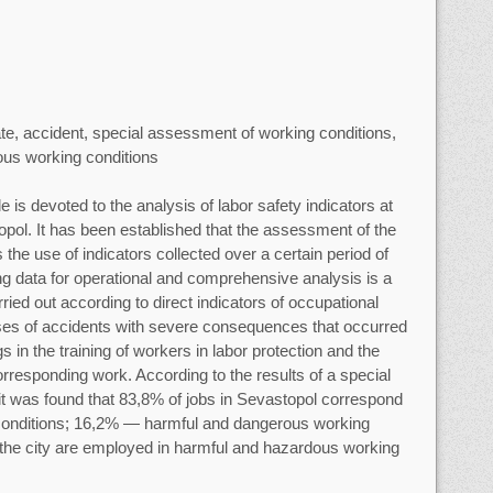
rate, accident, special assessment of working conditions,
ous working conditions
le is devoted to the analysis of labor safety indicators at
topol. It has been established that the assessment of the
 the use of indicators collected over a certain period of
ing data for operational and comprehensive analysis is a
ied out according to direct indicators of occupational
uses of accidents with severe consequences that occurred
 in the training of workers in labor protection and the
orresponding work. According to the results of a special
it was found that 83,8% of jobs in Sevastopol correspond
 conditions; 16,2% — harmful and dangerous working
 the city are employed in harmful and hazardous working