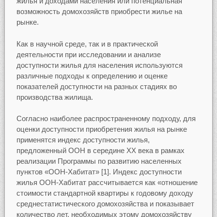
жилья и доходами населения или потенциальная
возможность домохозяйств приобрести жилье на
рынке.
Как в научной среде, так и в практической
деятельности при исследовании и анализе
доступности жилья для населения используются
различные подходы к определению и оценке
показателей доступности на разных стадиях во
производства жилища.
Согласно наиболее распространенному подходу, для
оценки доступности приобретения жилья на рынке
применятся индекс доступности жилья,
предложенный ООН в середине XX века в рамках
реализации Программы по развитию населенных
пунктов «ООН-Хабитат» [1]. Индекс доступности
жилья ООН-Хабитат рассчитывается как «отношение
стоимости стандартной квартиры к годовому доходу
среднестатистического домохозяйства и показывает
количество лет, необходимых этому домохозяйству