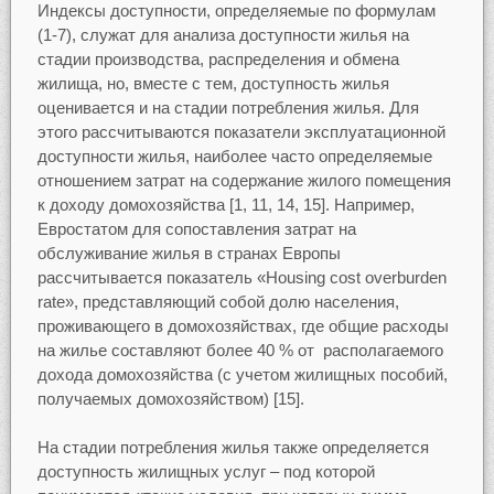
Индексы доступности, определяемые по формулам
(1-7), служат для анализа доступности жилья на
стадии производства, распределения и обмена
жилища, но, вместе с тем, доступность жилья
оценивается и на стадии потребления жилья. Для
этого рассчитываются показатели эксплуатационной
доступности жилья, наиболее часто определяемые
отношением затрат на содержание жилого помещения
к доходу домохозяйства [1, 11, 14, 15]. Например,
Евростатом для сопоставления затрат на
обслуживание жилья в странах Европы
рассчитывается показатель «Housing cost overburden
rate», представляющий собой долю населения,
проживающего в домохозяйствах, где общие расходы
на жилье составляют более 40 % от располагаемого
дохода домохозяйства (с учетом жилищных пособий,
получаемых домохозяйством) [15].
На стадии потребления жилья также определяется
доступность жилищных услуг – под которой