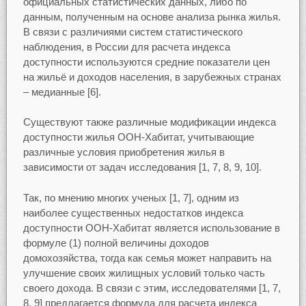
официальных статистических данных, либо по
данным, полученным на основе анализа рынка жилья.
В связи с различиями систем статистического
наблюдения, в России для расчета индекса
доступности используются средние показатели цен
на жильё и доходов населения, в зарубежных странах
– медианные [6].
Существуют также различные модификации индекса
доступности жилья ООН-Хабитат, учитывающие
различные условия приобретения жилья в
зависимости от задач исследования [1, 7, 8, 9, 10].
Так, по мнению многих ученых [1, 7], одним из
наиболее существенных недостатков индекса
доступности ООН-Хабитат является использование в
формуле (1) полной величины доходов
домохозяйства, тогда как семья может направить на
улучшение своих жилищных условий только часть
своего дохода. В связи с этим, исследователями [1, 7,
8, 9] предлагается формула для расчета индекса