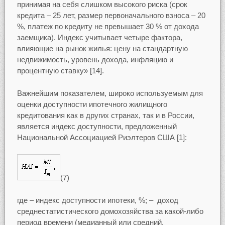
принимая на себя слишком высокого риска (срок
кредита – 25 лет, размер первоначального взноса – 20
%, платеж по кредиту не превышает 30 % от дохода
заемщика). Индекс учитывает четыре фактора,
влияющие на рынок жилья: цену на стандартную
недвижимость, уровень дохода, инфляцию и
процентную ставку» [14].
Важнейшим показателем, широко используемым для
оценки доступности ипотечного жилищного
кредитования как в других странах, так и в России,
является индекс доступности, предложенный
Национальной Ассоциацией Риэлтеров США [1]:
(7)
где – индекс доступности ипотеки, %; – доход
среднестатистического домохозяйства за какой-либо
период времени (медианный или средний,