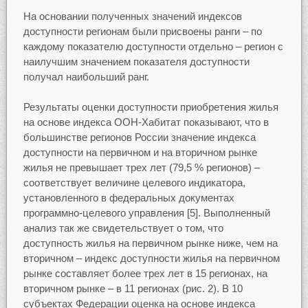
На основании полученных значений индексов
доступности регионам были присвоены ранги – по
каждому показателю доступности отдельно – регион с
наилучшим значением показателя доступности
получал наибольший ранг.
Результаты оценки доступности приобретения жилья
на основе индекса ООН-Хабитат показывают, что в
большинстве регионов России значение индекса
доступности на первичном и на вторичном рынке
жилья не превышает трех лет (79,5 % регионов) –
соответствует величине целевого индикатора,
установленного в федеральных документах
программно-целевого управления [5]. Выполненный
анализ так же свидетельствует о том, что
доступность жилья на первичном рынке ниже, чем на
вторичном – индекс доступности жилья на первичном
рынке составляет более трех лет в 15 регионах, на
вторичном рынке – в 11 регионах (рис. 2). В 10
субъектах Федерации оценка на основе индекса