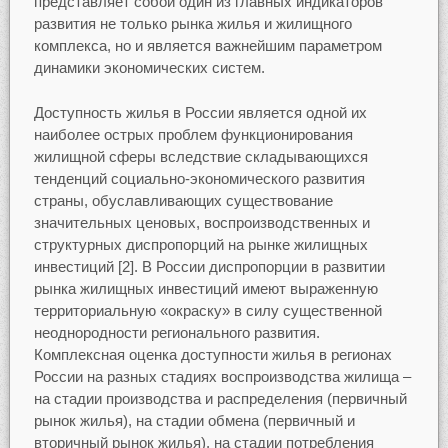
представляет собой один из главных индикаторов
развития не только рынка жилья и жилищного
комплекса, но и является важнейшим параметром
динамики экономических систем.
Доступность жилья в России является одной их
наиболее острых проблем функционирования
жилищной сферы вследствие складывающихся
тенденций социально-экономического развития
страны, обуславливающих существование
значительных ценовых, воспроизводственных и
структурных диспропорций на рынке жилищных
инвестиций [2]. В России диспропорции в развитии
рынка жилищных инвестиций имеют выраженную
территориальную «окраску» в силу существенной
неоднородности регионального развития.
Комплексная оценка доступности жилья в регионах
России на разных стадиях воспроизводства жилища –
на стадии производства и распределения (первичный
рынок жилья), на стадии обмена (первичный и
вторичный рынок жилья), на стадии потребления