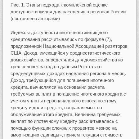
Рис. 1. Этапы подхода к комплексной оценке
доступности жилья для населения в регионах России
(составлено авторами)
Индексы доступности ипотечного жилищного
кредитования рассчитывались по формуле (7),
предложенной Национальной Ассоциацией риэлторов
США. Доход, имеющийся у среднестатистического
домохозяйства, определялся для домохозяйства из
трех человек за год по данным Росстата о
среднедушевых доходах населения региона в месяц.
Доход, требующийся для погашения ипотечного
кредита, вычислялся на основании расчета
требуемых выплат в погашение ипотечного кредита с
учетом уплаты первоначального взноса по этому
кредиту и доли средств, направляемых на
обслуживание этого кредита. Величина требуемых
выплат по ипотечному кредиту рассчитывалась с
помощью функции сложных процентов «взнос на
амортизацию единицы», причем текущая стоимость