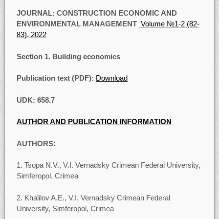
JOURNAL: CONSTRUCTION ECONOMIC AND
ENVIRONMENTAL MANAGEMENT
Volume №1-2 (82-
83), 2022
Section 1. Building economics
Publication text (PDF):
Download
UDK: 658.7
AUTHOR AND PUBLICATION INFORMATION
AUTHORS:
1. Tsopa N.V., V.I. Vernadsky Crimean Federal University,
Simferopol, Crimea
2. Khalilov A.E., V.I. Vernadsky Crimean Federal
University, Simferopol, Crimea