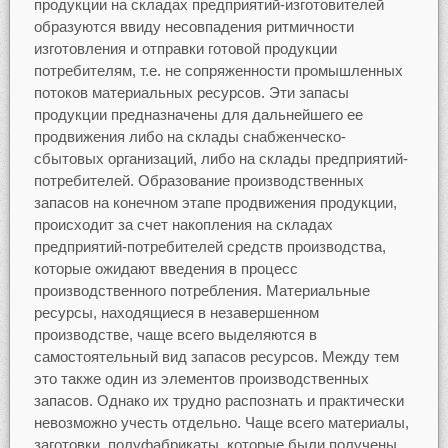
продукции на складах предприятий-изготовителей
образуются ввиду несовпадения ритмичности
изготовления и отправки готовой продукции
потребителям, т.е. не сопряженности промышленных
потоков материальных ресурсов. Эти запасы
продукции предназначены для дальнейшего ее
продвижения либо на склады снабженческо-
сбытовых организаций, либо на склады предприятий-
потребителей. Образование производственных
запасов на конечном этапе продвижения продукции,
происходит за счет накопления на складах
предприятий-потребителей средств производства,
которые ожидают введения в процесс
производственного потребления. Материальные
ресурсы, находящиеся в незавершенном
производстве, чаще всего выделяются в
самостоятельный вид запасов ресурсов. Между тем
это также один из элементов производственных
запасов. Однако их трудно распознать и практически
невозможно учесть отдельно. Чаще всего материалы,
заготовки, полуфабрикаты, которые были получены