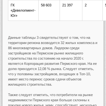
ГК
58 603
21 397
2
«Девелопмент-
Юг»
Данные таблицы 3 свидетельствуют о том, что на
территории региона возводится 32 жилых комплекса и
86 многоквартирных домов. Лидером среди
застройщиков на Пермском рынке жилищного
строительства по состоянию на начало 2020 г.
является Корпорация развития Пермского края. На ее
долю приходится 12,08 % рынка. Следует отметить,
что у половины застройщиков, входящих в Топ-10,
имеет место перенос сроков сдачи объектов
жилищного строительства.
Также следует отметить, что потребители на рынке
недвижимости Пермского края больше склонны к
покупке нового жилья, чему способствует несколько