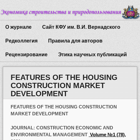
О журнале
Сайт КФУ им. В.И. Вернадского
Редколлегия
Правила для авторов
Рецензирование
Этика научных публикаций
FEATURES OF THE HOUSING
CONSTRUCTION MARKET
DEVELOPMENT
FEATURES OF THE HOUSING CONSTRUCTION
MARKET DEVELOPMENT
JOURNAL:
CONSTRUCTION ECONOMIC AND
ENVIRONMENTAL MANAGEMENT
Volume №1 (78),