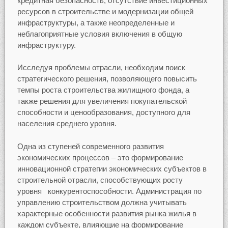
кредитная безопасность, отсутствие инвестиционных
ресурсов в строительстве и модернизации общей
инфраструктуры, а также неопределенные и
неблагоприятные условия включения в общую
инфраструктуру.
Исследуя проблемы отрасли, необходим поиск
стратегического решения, позволяющего повысить
темпы роста строительства жилищного фонда, а
также решения для увеличения покупательской
способности и ценообразования, доступного для
населения среднего уровня.
Одна из ступеней современного развития
экономических процессов – это формирование
инновационной стратегии экономических субъектов в
строительной отрасли, способствующих росту
уровня конкурентоспособности. Администрация по
управлению строительством должна учитывать
характерные особенности развития рынка жилья в
каждом субъекте, влияющие на формирование