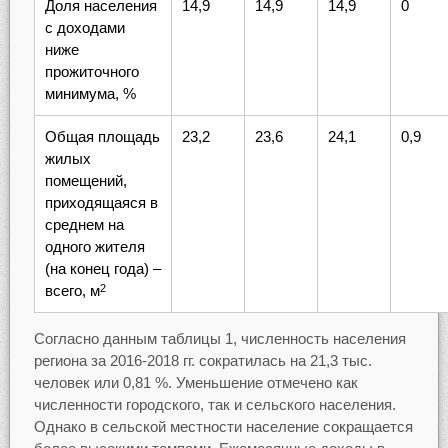
Доля населения
14,9
14,9
14,9
0
с доходами
ниже
прожиточного
минимума, %
Общая площадь
23,2
23,6
24,1
0,9
жилых
помещений,
приходящаяся в
среднем на
одного жителя
(на конец года) –
всего, м
2
Согласно данным таблицы 1, численность населения
региона за 2016-2018 гг. сократилась на 21,3 тыс.
человек или 0,81 %. Уменьшение отмечено как
численности городского, так и сельского населения.
Однако в сельской местности население сокращается